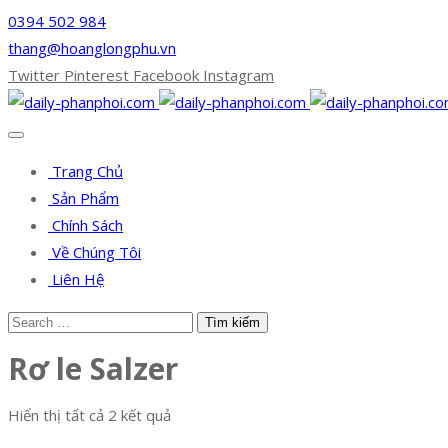
0394 502 984
thang@hoanglongphu.vn
Twitter
Pinterest
Facebook
Instagram
Trang Chủ
Sản Phẩm
Chính Sách
Về Chúng Tôi
Liên Hệ
Rơ le Salzer
Hiển thị tất cả 2 kết quả