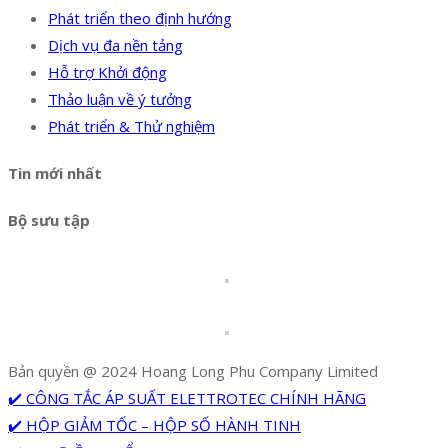
Phát triển theo định hướng
Dịch vụ đa nền tảng
Hỗ trợ Khởi động
Thảo luận về ý tưởng
Phát triển & Thử nghiệm
Tin mới nhất
Bộ sưu tập
Bản quyền @ 2024 Hoang Long Phu Company Limited
✔️ CÔNG TẮC ÁP SUẤT ELETTROTEC CHÍNH HÃNG
✔️ HỘP GIẢM TỐC – HỘP SỐ HÀNH TINH