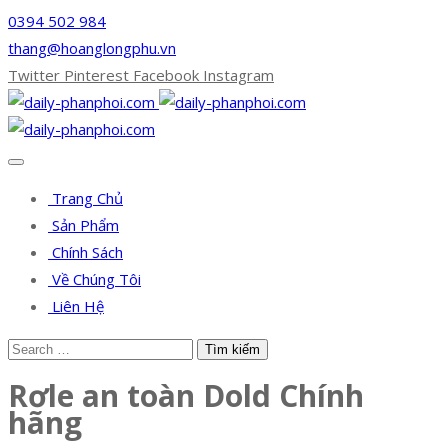
0394 502 984
thang@hoanglongphu.vn
Twitter
Pinterest
Facebook
Instagram
Trang Chủ
Sản Phẩm
Chính Sách
Về Chúng Tôi
Liên Hệ
Rơle an toàn Dold Chính
hãng