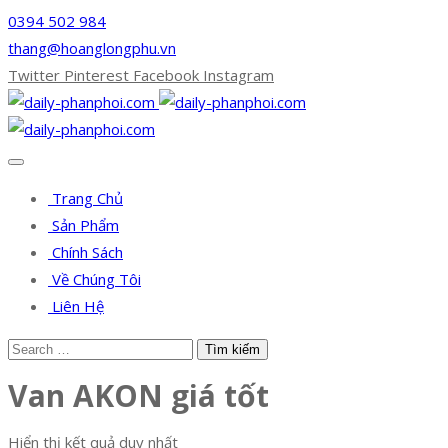
0394 502 984
thang@hoanglongphu.vn
Twitter
Pinterest
Facebook
Instagram
Trang Chủ
Sản Phẩm
Chính Sách
Về Chúng Tôi
Liên Hệ
Van AKON giá tốt
Hiển thị kết quả duy nhất