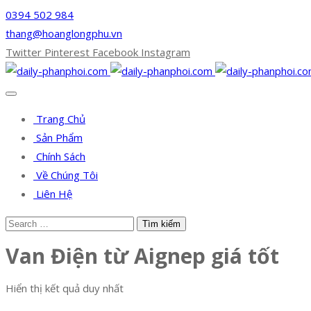
0394 502 984
thang@hoanglongphu.vn
Twitter
Pinterest
Facebook
Instagram
Trang Chủ
Sản Phẩm
Chính Sách
Về Chúng Tôi
Liên Hệ
Van Điện từ Aignep giá tốt
Hiển thị kết quả duy nhất