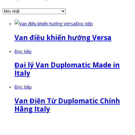
Đọc tiếp
Van điều khiển hướng Versa
Đọc tiếp
Đại lý Van Duplomatic Made in
Italy
Đọc tiếp
Van Điện Từ Duplomatic Chính
Hãng Italy
Facebook
Twitter
Instagram
Pinterest
Tumblr
Behance