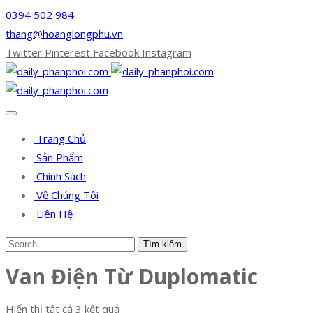
0394 502 984
thang@hoanglongphu.vn
Twitter
Pinterest
Facebook
Instagram
Trang Chủ
Sản Phẩm
Chính Sách
Về Chúng Tôi
Liên Hệ
Van Điện Từ Duplomatic
Hiển thị tất cả 3 kết quả