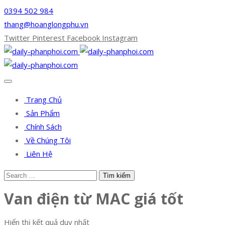
0394 502 984
thang@hoanglongphu.vn
Twitter
Pinterest
Facebook
Instagram
Trang Chủ
Sản Phẩm
Chính Sách
Về Chúng Tôi
Liên Hệ
Van điện từ MAC giá tốt
Hiển thị kết quả duy nhất