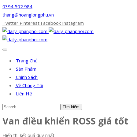
0394 502 984
thang@hoanglongphu.vn
Twitter
Pinterest
Facebook
Instagram
Trang Chủ
Sản Phẩm
Chính Sách
Về Chúng Tôi
Liên Hệ
Van điều khiển ROSS giá tốt
Hiển thị kết quả duy nhất