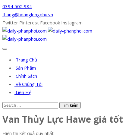
0394 502 984
thang@hoanglongphu.vn
Twitter
Pinterest
Facebook
Instagram
Trang Chủ
Sản Phẩm
Chính Sách
Về Chúng Tôi
Liên Hệ
Van Thủy Lực Hawe giá tốt
Hiển thị kết quả duy nhất