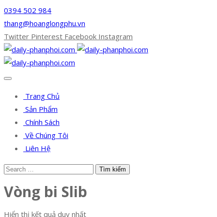
0394 502 984
thang@hoanglongphu.vn
Twitter
Pinterest
Facebook
Instagram
Trang Chủ
Sản Phẩm
Chính Sách
Về Chúng Tôi
Liên Hệ
Vòng bi Slib
Hiển thị kết quả duy nhất