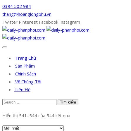
0394 502 984
thang@hoanglongphu.vn
Twitter
Pinterest
Facebook
Instagram
Trang Chủ
Sản Phẩm
Chính Sách
Về Chúng Tôi
Liên Hệ
Hiển thị 541–544 của 544 kết quả