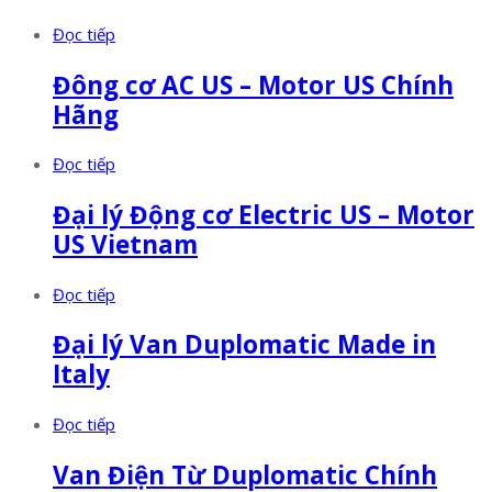
Đọc tiếp
Đông cơ AC US – Motor US Chính
Hãng
Đọc tiếp
Đại lý Động cơ Electric US – Motor
US Vietnam
Đọc tiếp
Đại lý Van Duplomatic Made in
Italy
Đọc tiếp
Van Điện Từ Duplomatic Chính