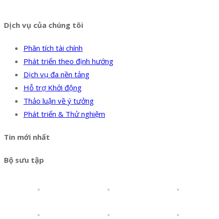
Hotline:
0394 502 984
Dịch vụ của chúng tôi
Phân tích tài chính
Phát triển theo định hướng
Dịch vụ đa nền tảng
Hỗ trợ Khởi động
Thảo luận về ý tưởng
Phát triển & Thử nghiệm
Tin mới nhất
Bộ sưu tập