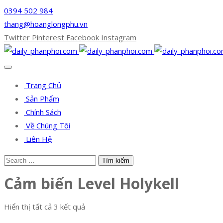
0394 502 984
thang@hoanglongphu.vn
Twitter
Pinterest
Facebook
Instagram
Trang Chủ
Sản Phẩm
Chính Sách
Về Chúng Tôi
Liên Hệ
Cảm biến Level Holykell
Hiển thị tất cả 3 kết quả