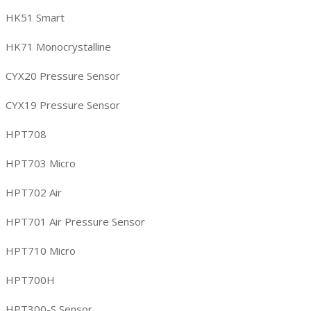
HK51 Smart
HK71 Monocrystalline
CYX20 Pressure Sensor
CYX19 Pressure Sensor
HPT708
HPT703 Micro
HPT702 Air
HPT701 Air Pressure Sensor
HPT710 Micro
HPT700H
HPT300-S Sensor