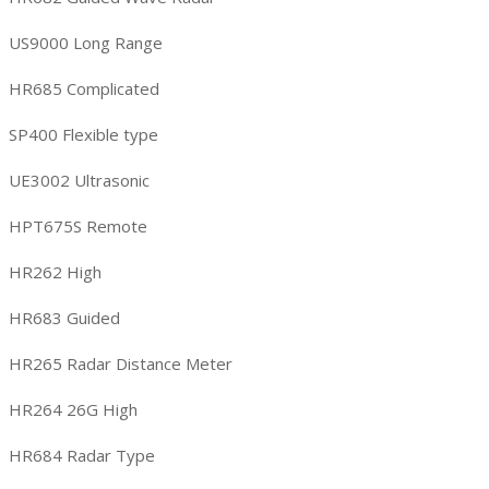
US9000 Long Range
HR685 Complicated
SP400 Flexible type
UE3002 Ultrasonic
HPT675S Remote
HR262 High
HR683 Guided
HR265 Radar Distance Meter
HR264 26G High
HR684 Radar Type