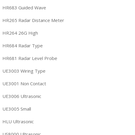
HR683 Guided Wave
HR265 Radar Distance Meter
HR264 26G High
HR684 Radar Type
HR681 Radar Level Probe
UE3003 Wiring Type
UE3001 Non Contact
UE3006 Ultrasonic
UE3005 Small
HLU Ultrasonic
US8000 Ultrasonic