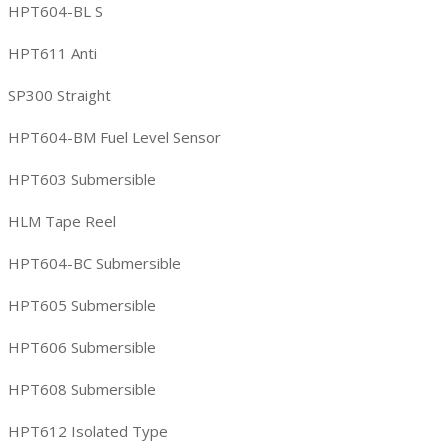
HPT604-BL S
HPT611 Anti
SP300 Straight
HPT604-BM Fuel Level Sensor
HPT603 Submersible
HLM Tape Reel
HPT604-BC Submersible
HPT605 Submersible
HPT606 Submersible
HPT608 Submersible
HPT612 Isolated Type