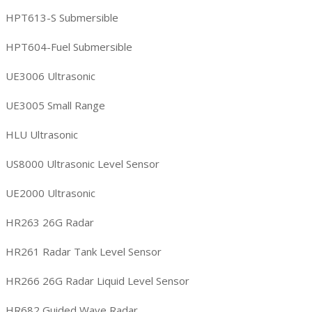
HPT613-S Submersible
HPT604-Fuel Submersible
UE3006 Ultrasonic
UE3005 Small Range
HLU Ultrasonic
US8000 Ultrasonic Level Sensor
UE2000 Ultrasonic
HR263 26G Radar
HR261 Radar Tank Level Sensor
HR266 26G Radar Liquid Level Sensor
HR682 Guided Wave Radar