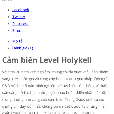
Facebook
Twitter
Pinterest
Email
Mô tả
Đánh giá (1)
Cảm biến Level Holykell
Với hơn 20 năm kinh nghiệm, chúng tôi đã xuất khẩu sản phẩm
sang 175 quốc gia và cung cấp hơn 30.000 giải pháp. Đội ngũ
R&D với hơn 5 năm kinh nghiệm về tùy biến của chúng tôi luôn
sẵn sàng hỗ trợ bạn những giải pháp hoàn thiện nhất. Là một
trong những nhà cung cấp cảm biến Trung Quốc sở hữu các
chứng chỉ đầy đủ nhất, chúng tôi đã đạt được 18 chứng nhận
chất lượng, CE, ATEX, FCC, ROHS, SGS,TUV, ISO9001,