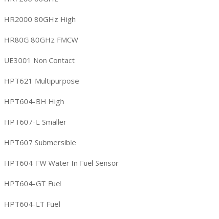
HR2000 80GHz High
HR80G 80GHz FMCW
UE3001 Non Contact
HPT621 Multipurpose
HPT604-BH High
HPT607-E Smaller
HPT607 Submersible
HPT604-FW Water In Fuel Sensor
HPT604-GT Fuel
HPT604-LT Fuel