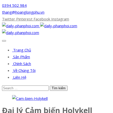
0394 502 984
thang@hoanglongphu.vn
Twitter
Pinterest
Facebook
Instagram
Trang Chủ
Sản Phẩm
Chính Sách
Về Chúng Tôi
Liên Hệ
Đại lý Cảm biến Holykell