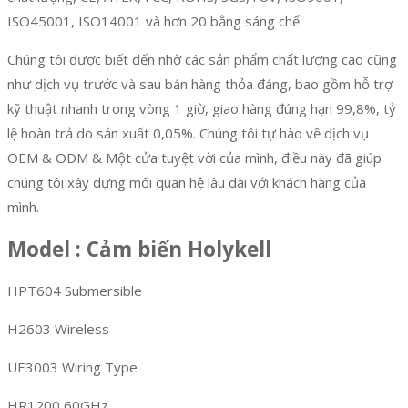
ISO45001, ISO14001 và hơn 20 bằng sáng chế
Chúng tôi được biết đến nhờ các sản phẩm chất lượng cao cũng
như dịch vụ trước và sau bán hàng thỏa đáng, bao gồm hỗ trợ
kỹ thuật nhanh trong vòng 1 giờ, giao hàng đúng hạn 99,8%, tỷ
lệ hoàn trả do sản xuất 0,05%. Chúng tôi tự hào về dịch vụ
OEM & ODM & Một cửa tuyệt vời của mình, điều này đã giúp
chúng tôi xây dựng mối quan hệ lâu dài với khách hàng của
mình.
Model : Cảm biến Holykell
HPT604 Submersible
H2603 Wireless
UE3003 Wiring Type
HR1200 60GHz