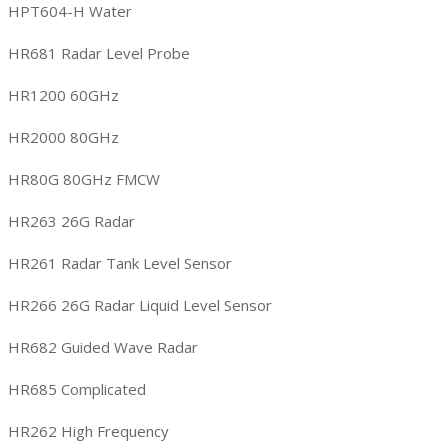
HPT604-H Water
HR681 Radar Level Probe
HR1200 60GHz
HR2000 80GHz
HR80G 80GHz FMCW
HR263 26G Radar
HR261 Radar Tank Level Sensor
HR266 26G Radar Liquid Level Sensor
HR682 Guided Wave Radar
HR685 Complicated
HR262 High Frequency