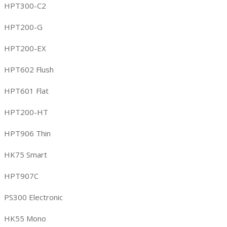
HPT300-C2
HPT200-G
HPT200-EX
HPT602 Flush
HPT601 Flat
HPT200-HT
HPT906 Thin
HK75 Smart
HPT907C
PS300 Electronic
HK55 Mono