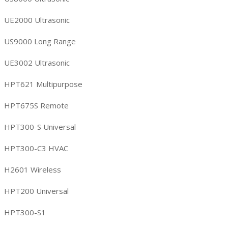
UE2000 Ultrasonic
US9000 Long Range
UE3002 Ultrasonic
HPT621 Multipurpose
HPT675S Remote
HPT300-S Universal
HPT300-C3 HVAC
H2601 Wireless
HPT200 Universal
HPT300-S1