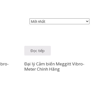
Đọc tiếp
ibro-
Đại lý Cảm biến Meggitt Vibro-
Meter Chính Hãng