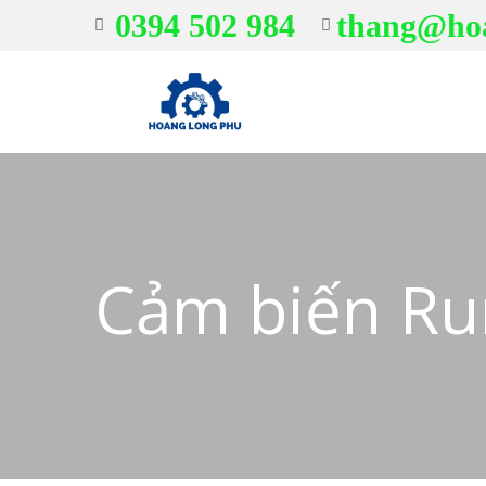
0394 502 984
thang@ho
Cảm biến Ru