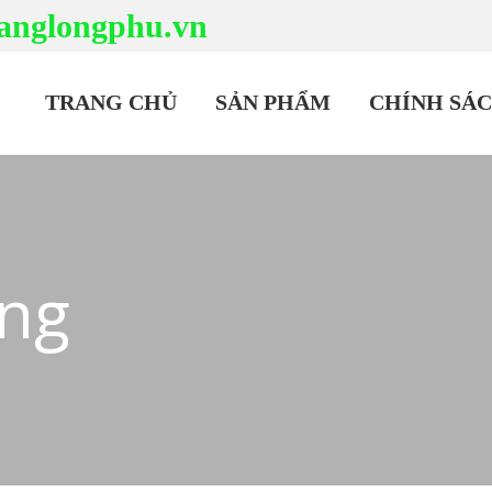
anglongphu.vn
TRANG CHỦ
SẢN PHẨM
CHÍNH SÁ
ng