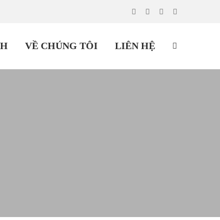
CH
VỀ CHÚNG TÔI
LIÊN HỆ