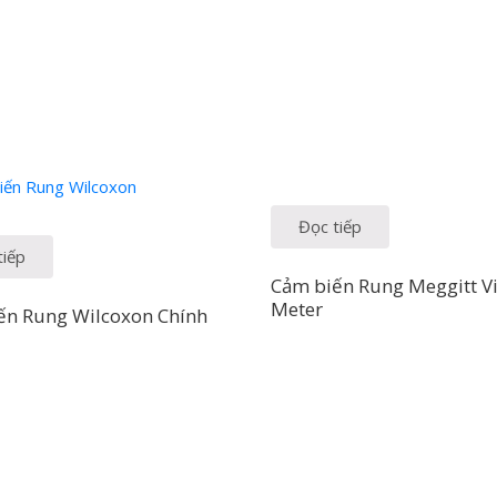
Đọc tiếp
tiếp
Cảm biến Rung Meggitt V
Meter
ến Rung Wilcoxon Chính