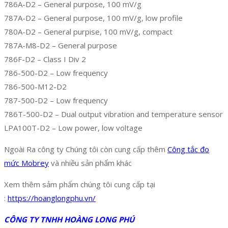
786A-D2 – General purpose, 100 mV/g
787A-D2 – General purpose, 100 mV/g, low profile
780A-D2 – General purpise, 100 mV/g, compact
787A-M8-D2 – General purpose
786F-D2 – Class I Div 2
786-500-D2 – Low frequency
786-500-M12-D2
787-500-D2 – Low frequency
786T-500-D2 – Dual output vibration and temperature sensor
LPA100T-D2 – Low power, low voltage
Ngoài Ra công ty Chúng tôi còn cung cấp thêm
Công tắc đo
mức Mobrey
và nhiều sản phẩm khác
Xem thêm sảm phẩm chúng tôi cung cấp tại
:
https://hoanglongphu.vn/
CÔNG TY TNHH HOÀNG LONG PHÚ