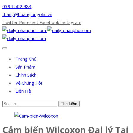
0394 502 984
thang@hoanglongphu.vn
Twitter
Pinterest
Facebook
Instagram
Trang Chủ
Sản Phẩm
Chính Sách
Về Chúng Tôi
Liên Hệ
Cảm biến Wilcoxon Đại lý Tại