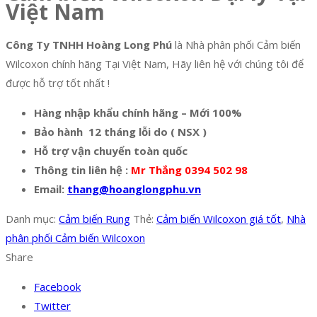
Việt Nam
Công Ty TNHH Hoàng Long Phú
là Nhà phân phối Cảm biến
Wilcoxon chính hãng Tại Việt Nam, Hãy liên hệ với chúng tôi để
được hỗ trợ tốt nhất !
Hàng nhập khẩu chính hãng – Mới 100%
Bảo hành 12 tháng lỗi do ( NSX )
Hỗ trợ vận chuyển toàn quốc
Thông tin liên hệ :
Mr Thắng 0394 502 98
Email:
thang@hoanglongphu.vn
Danh mục:
Cảm biến Rung
Thẻ:
Cảm biến Wilcoxon giá tốt
,
Nhà
phân phối Cảm biến Wilcoxon
Share
Facebook
Twitter