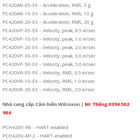
PC420AR-05-EX – Acceleration, RMS, 5 g
PC420AR-10-EX – Acceleration, RMS, 10 g
PC420AR-20-EX – Acceleration, RMS, 20 g
PC420VP-05-EX – Velocity, peak, 0.5 in/sec
PC420VP-10-EX – Velocity, peak, 1.0 in/sec
PC420VP-20-EX – Velocity, peak, 2.0 in/sec
PC420VP-30-EX – Velocity, peak, 3.0 in/sec
PC420VP-50-EX – Velocity, peak, 5.0 in/sec
PC420VR-05-EX – Velocity, RMS, 0.5 in/sec
PC420VR-10-EX – Velocity, RMS, 1.0 in/sec
PC420VR-20-EX – Velocity, RMS, 2.0 in/sec
Nhà cung cấp Cảm biến Wilcoxon |
Mr Thắng 0394 502
984
PCH420V-R6 – HART-enabled
PCH420V-M12 – HART-enabled