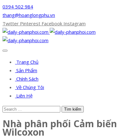
0394 502 984
thang@hoanglongphu.vn
Twitter
Pinterest
Facebook
Instagram
Trang Chủ
Sản Phẩm
Chính Sách
Về Chúng Tôi
Liên Hệ
Nhà phân phối Cảm biến
Wilcoxon