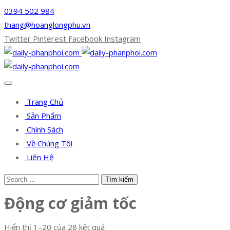
0394 502 984
thang@hoanglongphu.vn
Twitter
Pinterest
Facebook
Instagram
Trang Chủ
Sản Phẩm
Chính Sách
Về Chúng Tôi
Liên Hệ
Động cơ giảm tốc
Hiển thị 1–20 của 28 kết quả