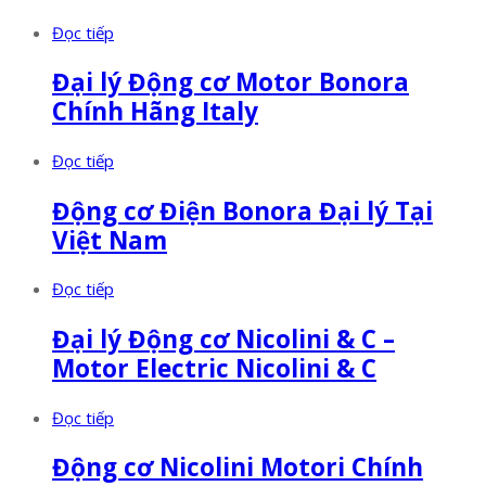
Đọc tiếp
Đại lý Động cơ Motor Bonora
Chính Hãng Italy
Đọc tiếp
Động cơ Điện Bonora Đại lý Tại
Việt Nam
Đọc tiếp
Đại lý Động cơ Nicolini & C –
Motor Electric Nicolini & C
Đọc tiếp
Động cơ Nicolini Motori Chính