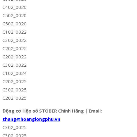
C402_0020
C502_0020
C502_0020
C102_0022
C302_0022
C202_0022
C202_0022
C302_0022
C102_0024
C202_0025
C302_0025
C202_0025
Động cơ Hộp số STOBER Chính Hãng | Email:
thang@hoanglongphu.vn
C302_0025
C302_0025