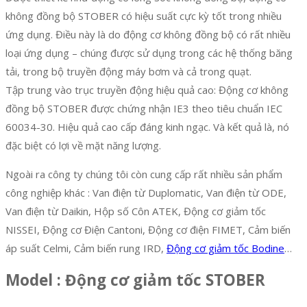
không đồng bộ STOBER có hiệu suất cực kỳ tốt trong nhiều
ứng dụng. Điều này là do động cơ không đồng bộ có rất nhiều
loại ứng dụng – chúng được sử dụng trong các hệ thống băng
tải, trong bộ truyền động máy bơm và cả trong quạt.
Tập trung vào trục truyền động hiệu quả cao: Động cơ không
đồng bộ STOBER được chứng nhận IE3 theo tiêu chuẩn IEC
60034-30. Hiệu quả cao cấp đáng kinh ngạc. Và kết quả là, nó
đặc biệt có lợi về mặt năng lượng.
Ngoài ra công ty chúng tôi còn cung cấp rất nhiều sản phẩm
công nghiệp khác : Van điện từ Duplomatic, Van điện từ ODE,
Van điện từ Daikin, Hộp số Côn ATEK, Động cơ giảm tốc
NISSEI, Động cơ Điện Cantoni, Động cơ điện FIMET, Cảm biến
áp suất Celmi, Cảm biến rung IRD,
Động cơ giảm tốc Bodine
…
Model : Động cơ giảm tốc STOBER