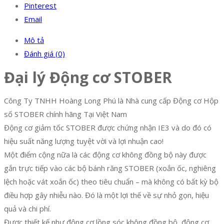
Pinterest
Email
Mô tả
Đánh giá (0)
Đại lý Động cơ STOBER
Công Ty TNHH Hoàng Long Phú là Nhà cung cấp Động cơ Hộp
số STOBER chính hãng Tại Việt Nam
Động cơ giảm tốc STOBER được chứng nhận IE3 và do đó có
hiệu suất năng lượng tuyệt vời và lợi nhuận cao!
Một điểm cộng nữa là các động cơ không đồng bộ này được
gắn trực tiếp vào các bộ bánh răng STOBER (xoắn ốc, nghiêng
lệch hoặc vát xoắn ốc) theo tiêu chuẩn – mà không có bất kỳ bộ
điều hợp gây nhiễu nào. Đó là một lợi thế về sự nhỏ gọn, hiệu
quả và chi phí.
Được thiết kế như động cơ lồng sóc không đồng bộ, động cơ