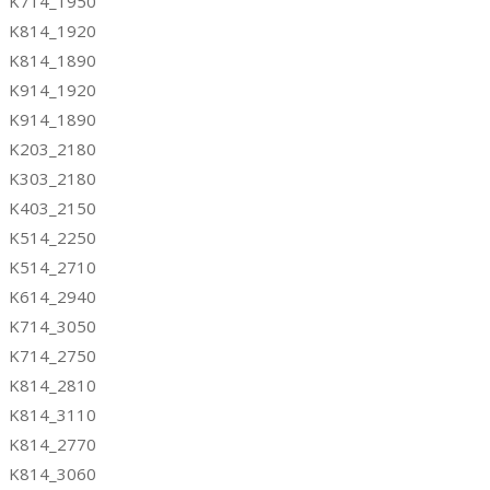
K714_1950
K814_1920
K814_1890
K914_1920
K914_1890
K203_2180
K303_2180
K403_2150
K514_2250
K514_2710
K614_2940
K714_3050
K714_2750
K814_2810
K814_3110
K814_2770
K814_3060