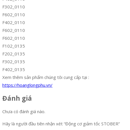
F302_0110
F602_0110
F402_0110
F602_0110
F602_0110
F102_0135
F202_0135
F302_0135
F402_0135
Xem thêm sản phẩm chúng tôi cung cấp tại :
https://hoanglongphu.vn/
Đánh giá
Chưa có đánh giá nào.
Hãy là người đầu tiên nhận xét “Động cơ giảm tốc STOBER”