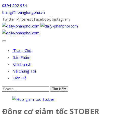
0394 502 984
thang@hoanglongphu.vn
Twitter
Pinterest
Facebook
Instagram
Trang Chủ
Sản Phẩm
Chính Sách
Về Chúng Tôi
Liên Hệ
Động cơ giảm tốc STOBER