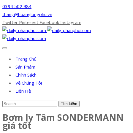
0394 502 984
thang@hoanglongphu.vn
Twitter
Pinterest
Facebook
Instagram
Trang Chủ
Sản Phẩm
Chính Sách
Về Chúng Tôi
Liên Hệ
Bơm ly Tâm SONDERMANN
giá tốt