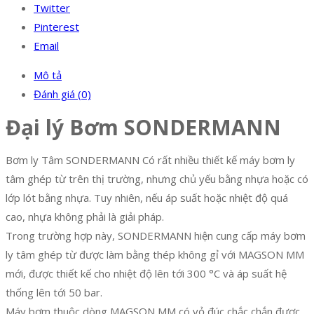
Twitter
Pinterest
Email
Mô tả
Đánh giá (0)
Đại lý Bơm SONDERMANN
Bơm ly Tâm SONDERMANN Có rất nhiều thiết kế máy bơm ly
tâm ghép từ trên thị trường, nhưng chủ yếu bằng nhựa hoặc có
lớp lót bằng nhựa. Tuy nhiên, nếu áp suất hoặc nhiệt độ quá
cao, nhựa không phải là giải pháp.
Trong trường hợp này, SONDERMANN hiện cung cấp máy bơm
ly tâm ghép từ được làm bằng thép không gỉ với MAGSON MM
mới, được thiết kế cho nhiệt độ lên tới 300 °C và áp suất hệ
thống lên tới 50 bar.
Máy bơm thuộc dòng MAGSON MM có vỏ đúc chắc chắn được