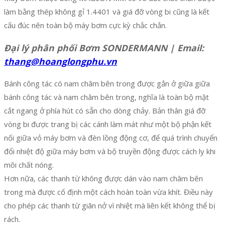
làm bằng thép không gỉ 1.4401 và giá đỡ vòng bi cũng là kết
cấu đúc nên toàn bộ máy bơm cực kỳ chắc chắn.
Đại lý phân phối Bơm SONDERMANN | Email:
thang@hoanglongphu.vn
Bánh công tác có nam châm bên trong được gắn ở giữa giữa
bánh công tác và nam châm bên trong, nghĩa là toàn bộ mặt
cắt ngang ở phía hút có sẵn cho dòng chảy. Bản thân giá đỡ
vòng bi được trang bị các cánh làm mát như một bộ phận kết
nối giữa vỏ máy bơm và đèn lồng động cơ, để quá trình chuyển
đổi nhiệt độ giữa máy bơm và bộ truyền động được cách ly khi
môi chất nóng.
Hơn nữa, các thanh từ không được dán vào nam châm bên
trong mà được cố định một cách hoàn toàn vừa khít. Điều này
cho phép các thanh từ giãn nở vì nhiệt mà liên kết không thể bị
rách.