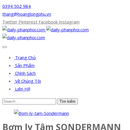
0394 502 984
thang@hoanglongphu.vn
Twitter
Pinterest
Facebook
Instagram
Trang Chủ
Sản Phẩm
Chính Sách
Về Chúng Tôi
Liên Hệ
Bơm ly Tâm SONDERMANN