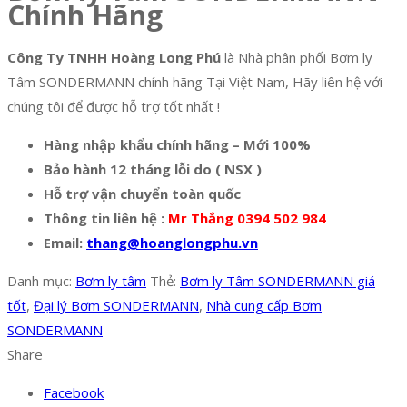
Chính Hãng
Công Ty TNHH Hoàng Long Phú
là Nhà phân phối Bơm ly
Tâm SONDERMANN chính hãng Tại Việt Nam, Hãy liên hệ với
chúng tôi để được hỗ trợ tốt nhất !
Hàng nhập khẩu chính hãng – Mới 100%
Bảo hành 12 tháng lỗi do ( NSX )
Hỗ trợ vận chuyển toàn quốc
Thông tin liên hệ :
Mr Thắng 0394 502 984
Email:
thang@hoanglongphu.vn
Danh mục:
Bơm ly tâm
Thẻ:
Bơm ly Tâm SONDERMANN giá
tốt
,
Đại lý Bơm SONDERMANN
,
Nhà cung cấp Bơm
SONDERMANN
Share
Facebook