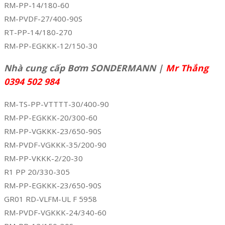
RM-PP-14/180-60
RM-PVDF-27/400-90S
RT-PP-14/180-270
RM-PP-EGKKK-12/150-30
Nhà cung cấp Bơm SONDERMANN |
Mr Thắng
0394 502 984
RM-TS-PP-VTTTT-30/400-90
RM-PP-EGKKK-20/300-60
RM-PP-VGKKK-23/650-90S
RM-PVDF-VGKKK-35/200-90
RM-PP-VKKK-2/20-30
R1 PP 20/330-305
RM-PP-EGKKK-23/650-90S
GR01 RD-VLFM-UL F 5958
RM-PVDF-VGKKK-24/340-60