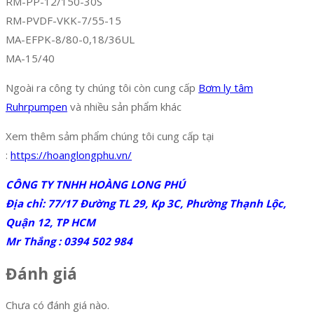
RM-PP-12/150-30S
RM-PVDF-VKK-7/55-15
MA-EFPK-8/80-0,18/36UL
MA-15/40
Ngoài ra công ty chúng tôi còn cung cấp
Bơm ly tâm
Ruhrpumpen
và nhiều sản phẩm khác
Xem thêm sảm phẩm chúng tôi cung cấp tại
:
https://hoanglongphu.vn/
CÔNG TY TNHH HOÀNG LONG PHÚ
Địa chỉ: 77/17 Đường TL 29, Kp 3C, Phường Thạnh Lộc,
Quận 12, TP HCM
Mr Thắng : 0394 502 984
Đánh giá
Chưa có đánh giá nào.