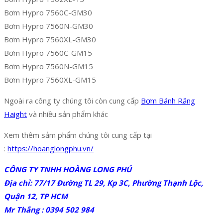
Bơm Hypro 7560C-GM30
Bơm Hypro 7560N-GM30
Bơm Hypro 7560XL-GM30
Bơm Hypro 7560C-GM15
Bơm Hypro 7560N-GM15
Bơm Hypro 7560XL-GM15
Ngoài ra công ty chúng tôi còn cung cấp
Bơm Bánh Răng
Haight
và nhiều sản phẩm khác
Xem thêm sảm phẩm chúng tôi cung cấp tại
:
https://hoanglongphu.vn/
CÔNG TY TNHH HOÀNG LONG PHÚ
Địa chỉ: 77/17 Đường TL 29, Kp 3C, Phường Thạnh Lộc,
Quận 12, TP HCM
Mr Thắng : 0394 502 984