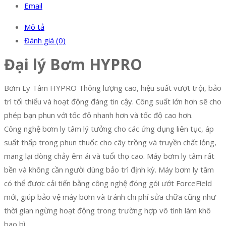
Email
Mô tả
Đánh giá (0)
Đại lý Bơm HYPRO
Bơm Ly Tâm HYPRO Thông lượng cao, hiệu suất vượt trội, bảo
trì tối thiểu và hoạt động đáng tin cậy. Công suất lớn hơn sẽ cho
phép bạn phun với tốc độ nhanh hơn và tốc độ cao hơn.
Công nghệ bơm ly tâm lý tưởng cho các ứng dụng liên tục, áp
suất thấp trong phun thuốc cho cây trồng và truyền chất lỏng,
mang lại dòng chảy êm ái và tuổi thọ cao. Máy bơm ly tâm rất
bền và không cần người dùng bảo trì định kỳ. Máy bơm ly tâm
có thể được cải tiến bằng công nghệ đóng gói ướt ForceField
mới, giúp bảo vệ máy bơm và tránh chi phí sửa chữa cũng như
thời gian ngừng hoạt động trong trường hợp vô tình làm khô
bao bì.