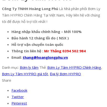
Công Ty TNHH Hoàng Long Phú
Là Nhà phân phối Bơm Ly
Tâm HYPRO Chính Hãng Tại Việt Nam, Hãy liên hệ với chúng
tôi để được hỗ trợ tốt nhất !
Hàng nhập khẩu chính hãng – Mới 100%
Bảo hành 12 tháng lỗi do ( NSX )
Hỗ trợ vận chuyển toàn quốc
Thông tin liên hệ :
Mr Thắng 0394 502 984
Email:
thang@hoanglongphu.vn
Danh mục:
Bơm ly tâm
Thẻ:
Bơm Ly Tâm HYPRO Chính Hãng
,
Bơm Ly Tâm HYPRO giá tốt
,
Đại lý Bơm HYPRO
Share
Facebook
Twitter
Pinterest