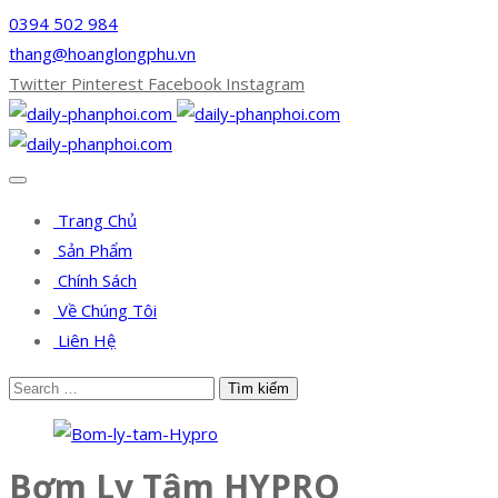
0394 502 984
thang@hoanglongphu.vn
Twitter
Pinterest
Facebook
Instagram
Trang Chủ
Sản Phẩm
Chính Sách
Về Chúng Tôi
Liên Hệ
Bơm Ly Tâm HYPRO