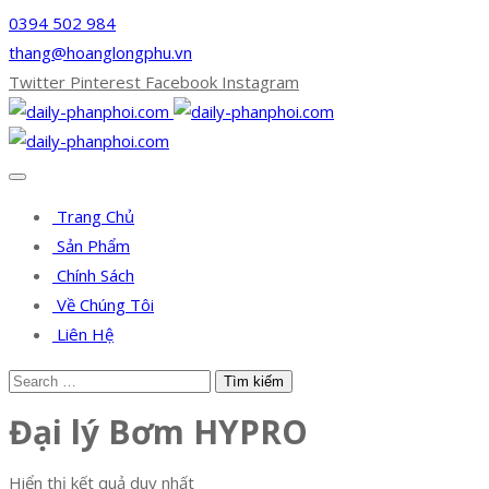
0394 502 984
thang@hoanglongphu.vn
Twitter
Pinterest
Facebook
Instagram
Trang Chủ
Sản Phẩm
Chính Sách
Về Chúng Tôi
Liên Hệ
Đại lý Bơm HYPRO
Hiển thị kết quả duy nhất