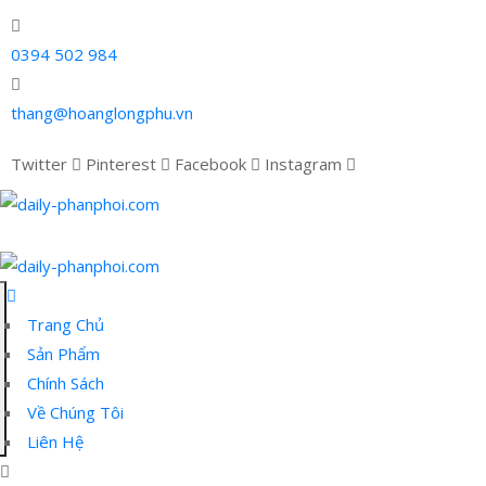
0394 502 984
thang@hoanglongphu.vn
Twitter
Pinterest
Facebook
Instagram
Trang Chủ
Sản Phẩm
Chính Sách
Về Chúng Tôi
Liên Hệ