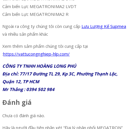
Cảm biến Lực MEGATRONIMA2 LVDT
Cảm biến Lực MEGATRONIMA2 R
Ngoài ra công ty chúng tôi còn cung cấp
Lưu Lượng Kế Supmea
và nhiều sản phẩm khác
Xem thêm sảm phẩm chúng tôi cung cấp tại
:
https://vattucongnghiep-hlp.com/
CÔNG TY TNHH HOÀNG LONG PHÚ
Địa chỉ: 77/17 Đường TL 29, Kp 3C, Phường Thạnh Lộc,
Quận 12, TP HCM
Mr Thắng : 0394 502 984
Đánh giá
Chưa có đánh giá nào.
Hãy là người đầu tiên nhận xét “Đại lý phân phối MEGATRON”