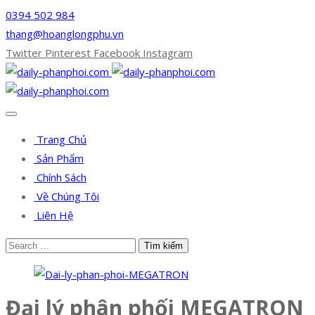
0394 502 984
thang@hoanglongphu.vn
Twitter
Pinterest
Facebook
Instagram
Trang Chủ
Sản Phẩm
Chính Sách
Về Chúng Tôi
Liên Hệ
Đại lý phân phối MEGATRON