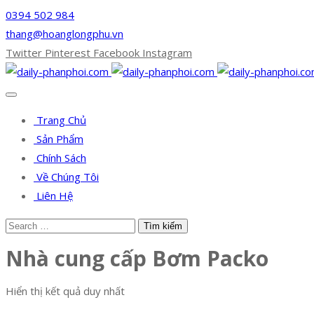
0394 502 984
thang@hoanglongphu.vn
Twitter
Pinterest
Facebook
Instagram
Trang Chủ
Sản Phẩm
Chính Sách
Về Chúng Tôi
Liên Hệ
Nhà cung cấp Bơm Packo
Hiển thị kết quả duy nhất