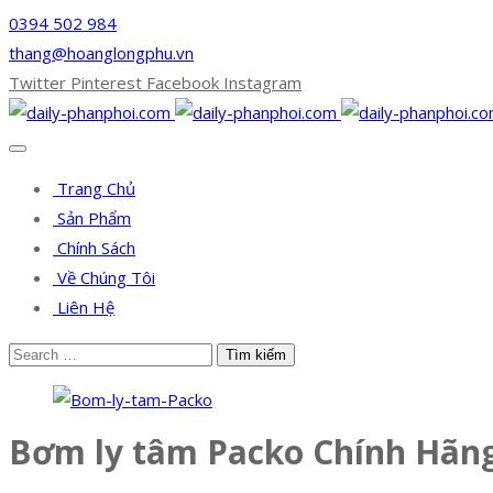
0394 502 984
thang@hoanglongphu.vn
Twitter
Pinterest
Facebook
Instagram
Trang Chủ
Sản Phẩm
Chính Sách
Về Chúng Tôi
Liên Hệ
Bơm ly tâm Packo Chính Hãn