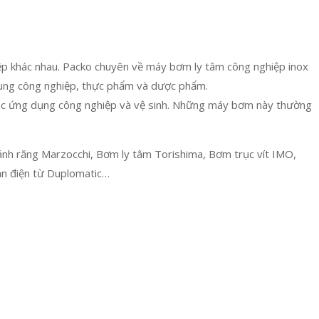
ệp khác nhau. Packo chuyên về máy bơm ly tâm công nghiệp inox
dụng công nghiệp, thực phẩm và dược phẩm.
ác ứng dụng công nghiệp và vệ sinh. Những máy bơm này thường
nh răng Marzocchi, Bơm ly tâm Torishima, Bơm trục vít IMO,
an điện từ Duplomatic…