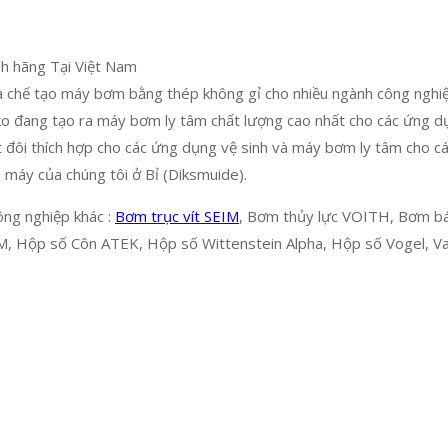
h hãng Tại Việt Nam
à chế tạo máy bơm bằng thép không gỉ cho nhiều ngành công nghi
ko đang tạo ra máy bơm ly tâm chất lượng cao nhất cho các ứng 
ôi thích hợp cho các ứng dụng vệ sinh và máy bơm ly tâm cho c
 máy của chúng tôi ở Bỉ (Diksmuide).
ông nghiệp khác :
Bơm trục vít SEIM
, Bơm thủy lực VOITH, Bơm bá
TM, Hộp số Côn ATEK, Hộp số Wittenstein Alpha, Hộp số Vogel, V