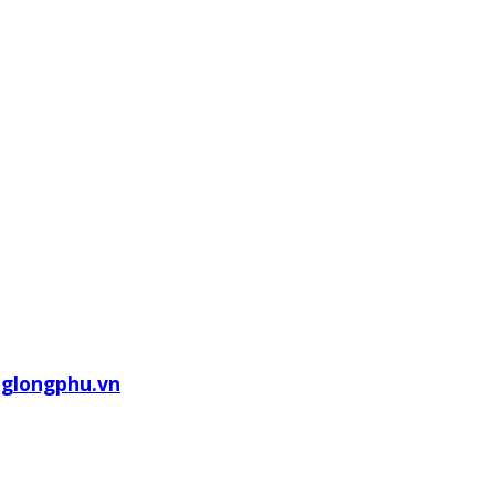
glongphu.vn