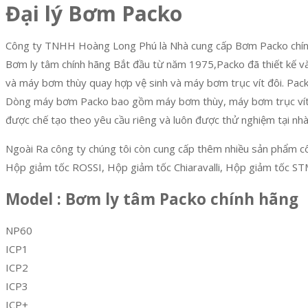
Đại lý Bơm Packo
Công ty TNHH Hoàng Long Phú là Nhà cung cấp Bơm Packo chín
Bơm ly tâm chính hãng Bắt đầu từ năm 1975,Packo đã thiết kế v
và máy bơm thùy quay hợp vệ sinh và máy bơm trục vít đôi. Pac
Dòng máy bơm Packo bao gồm máy bơm thùy, máy bơm trục vít đ
được chế tạo theo yêu cầu riêng và luôn được thử nghiệm tại nhà
Ngoài Ra công ty chúng tôi còn cung cấp thêm nhiều sản phẩm c
Hộp giảm tốc ROSSI, Hộp giảm tốc Chiaravalli, Hộp giảm tốc S
Model : Bơm ly tâm Packo chính hãng
NP60
ICP1
ICP2
ICP3
ICP+