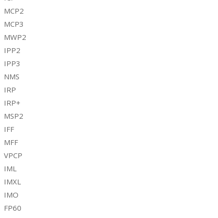
MCP2
MCP3
MWP2
IPP2
IPP3
NMS
IRP
IRP+
MSP2
IFF
MFF
VPCP
IML
IMXL
IMO
FP60