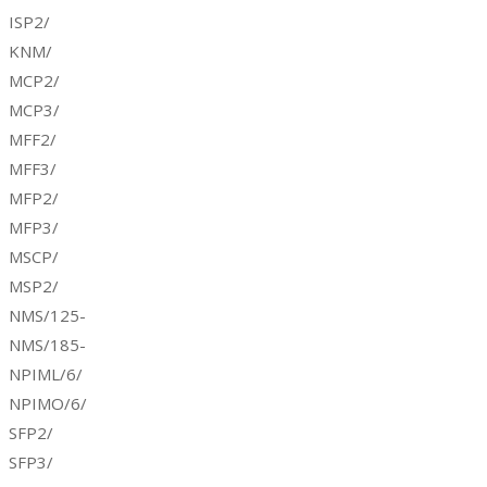
ISP2/
KNM/
MCP2/
MCP3/
MFF2/
MFF3/
MFP2/
MFP3/
MSCP/
MSP2/
NMS/125-
NMS/185-
NPIML/6/
NPIMO/6/
SFP2/
SFP3/