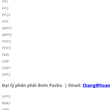
FP1
FP2
FP2+
FP3
MFP2
MFP3
FPP2
FPP3
FMS
CRP
CRP+
SFP2
Đại lý phân phối Bơm Packo | Email:
thang@hoan
SFP3
RMO
GFP