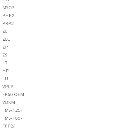
MSCP
PHP2
PRP2
ZL
ZLC
ZP
ZS
LT
HP
LU
VPCP
FP60 OEM
VDKM
FMS/125-
FMS/185-
FPP2/