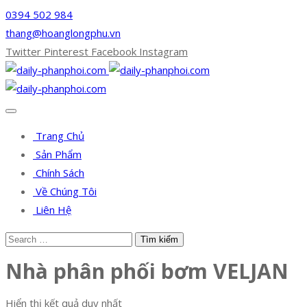
0394 502 984
thang@hoanglongphu.vn
Twitter
Pinterest
Facebook
Instagram
Trang Chủ
Sản Phẩm
Chính Sách
Về Chúng Tôi
Liên Hệ
Nhà phân phối bơm VELJAN
Hiển thị kết quả duy nhất