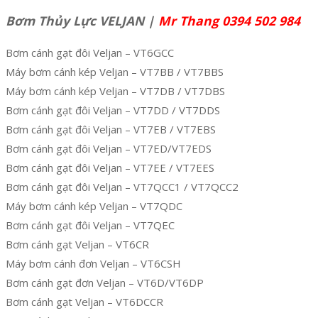
Bơm Thủy Lực VELJAN |
Mr Thang 0394 502 984
Bơm cánh gạt đôi Veljan – VT6GCC
Máy bơm cánh kép Veljan – VT7BB / VT7BBS
Máy bơm cánh kép Veljan – VT7DB / VT7DBS
Bơm cánh gạt đôi Veljan – VT7DD / VT7DDS
Bơm cánh gạt đôi Veljan – VT7EB / VT7EBS
Bơm cánh gạt đôi Veljan – VT7ED/VT7EDS
Bơm cánh gạt đôi Veljan – VT7EE / VT7EES
Bơm cánh gạt đôi Veljan – VT7QCC1 / VT7QCC2
Máy bơm cánh kép Veljan – VT7QDC
Bơm cánh gạt đôi Veljan – VT7QEC
Bơm cánh gạt Veljan – VT6CR
Máy bơm cánh đơn Veljan – VT6CSH
Bơm cánh gạt đơn Veljan – VT6D/VT6DP
Bơm cánh gạt Veljan – VT6DCCR