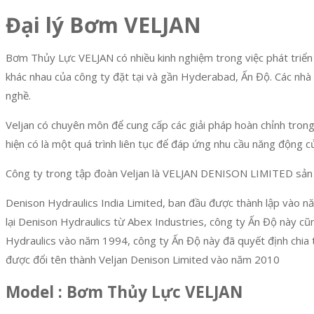
Đại lý Bơm VELJAN
Bơm Thủy Lực VELJAN có nhiều kinh nghiệm trong việc phát triển 
khác nhau của công ty đặt tại và gần Hyderabad, Ấn Độ. Các nhà m
nghề.
Veljan có chuyên môn để cung cấp các giải pháp hoàn chỉnh tron
hiện có là một quá trình liên tục để đáp ứng nhu cầu năng động c
Công ty trong tập đoàn Veljan là VELJAN DENISON LIMITED sản x
Denison Hydraulics India Limited, ban đầu được thành lập vào n
lại Denison Hydraulics từ Abex Industries, công ty Ấn Độ này c
Hydraulics vào năm 1994, công ty Ấn Độ này đã quyết định chia 
được đổi tên thành Veljan Denison Limited vào năm 2010
Model : Bơm Thủy Lực VELJAN