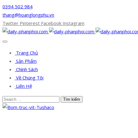
0394 502 984
thang@hoanglongphu.vn
Twitter
Pinterest
Facebook
Instagram
Trang Chủ
Sản Phẩm
Chính Sách
Về Chúng Tôi
Liên Hệ