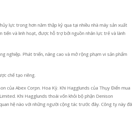
Thủy lực trong hơn năm thập kỷ qua tại nhiều nhà máy sản xuất
tiến và linh hoạt, được hỗ trợ bởi nguồn nhân lực trẻ và lành
ông nghiệp. Phát triển, nâng cao và mở rộng phạm vi sản phẩm
ợc chế tạo riêng.
nison của Abex Corpn. Hoa Kỳ. Khi Hagglunds của Thụy Điển mua
Limited. Khi Hagglunds thoái vốn khỏi bộ phận Denison
 quan hệ nào với những người cộng tác trước đây. Công ty này đã