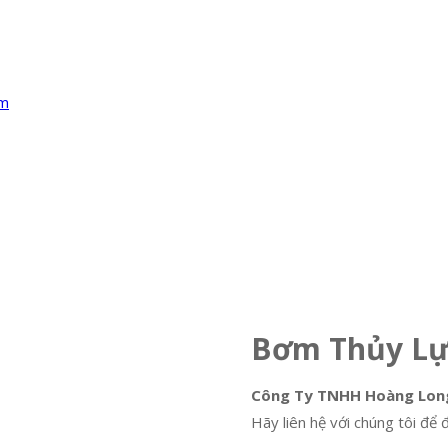
Bơm Thủy Lự
Công Ty TNHH Hoàng Lon
Hãy liên hệ với chúng tôi để 