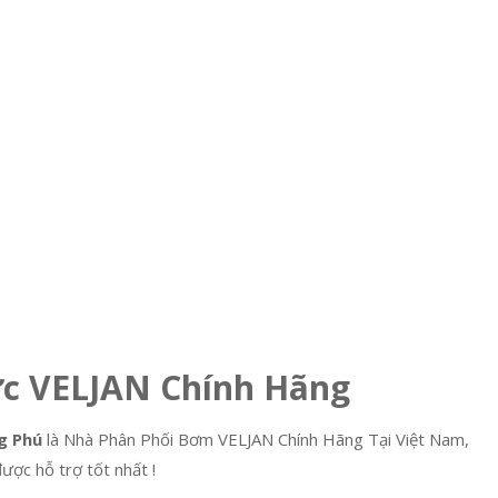
c VELJAN Chính Hãng
g Phú
là Nhà Phân Phối Bơm VELJAN Chính Hãng Tại Việt Nam,
được hỗ trợ tốt nhất !