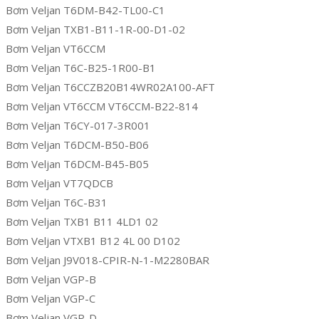
Bơm Veljan T6DM-B42-TL00-C1
Bơm Veljan TXB1-B11-1R-00-D1-02
Bơm Veljan VT6CCM
Bơm Veljan T6C-B25-1R00-B1
Bơm Veljan T6CCZB20B14WR02A100-AFT
Bơm Veljan VT6CCM VT6CCM-B22-814
Bơm Veljan T6CY-017-3R001
Bơm Veljan T6DCM-B50-B06
Bơm Veljan T6DCM-B45-B05
Bơm Veljan VT7QDCB
Bơm Veljan T6C-B31
Bơm Veljan TXB1 B11 4LD1 02
Bơm Veljan VTXB1 B12 4L 00 D102
Bơm Veljan J9V018-CPIR-N-1-M2280BAR
Bơm Veljan VGP-B
Bơm Veljan VGP-C
Bơm Veljan VGP-D