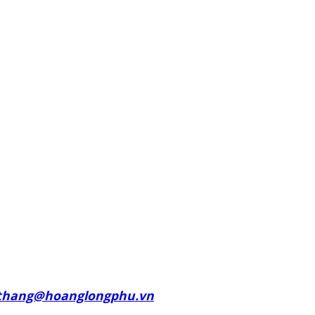
thang@hoanglongphu.vn