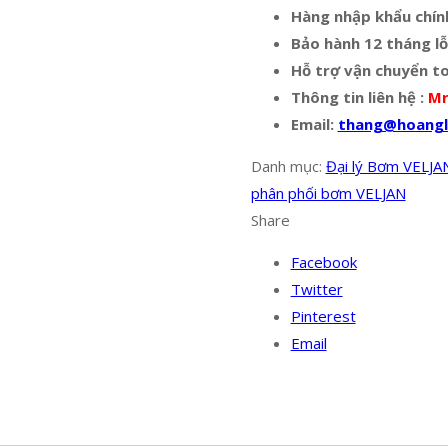
Hàng nhập khẩu chín
Bảo hành 12 tháng lỗ
Hỗ trợ vận chuyển t
Thông tin liên hệ :
Mr
Email:
thang@hoangl
Danh mục:
Đại lý Bơm VELJA
phân phối bơm VELJAN
Share
Facebook
Twitter
Pinterest
Email