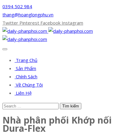
0394 502 984
thang@hoanglongphu.vn
Twitter
Pinterest
Facebook
Instagram
Trang Chủ
Sản Phẩm
Chính Sách
Về Chúng Tôi
Liên Hệ
Nhà phân phối Khớp nối
Dura-Flex