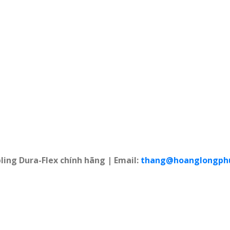
ing Dura-Flex chính hãng | Email:
thang@hoanglongph