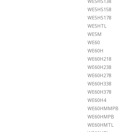
WE5HS138
WE5HS158
WE5HS178
WE5HTL
WE5M
WE60
WE60H
WE60H218
WE60H238
WE60H278
WE60H338
WE60H378
WE60H4
WE60HMMPB
WE60HMPB
WE60HMTL