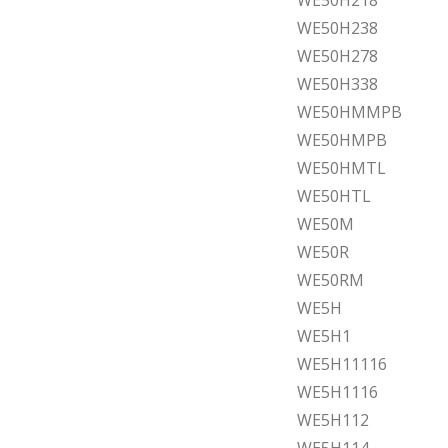
WE50H218
WE50H238
WE50H278
WE50H338
WE50HMMPB
WE50HMPB
WE50HMTL
WE50HTL
WE50M
WE50R
WE50RM
WE5H
WE5H1
WE5H11116
WE5H1116
WE5H112