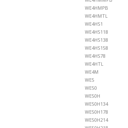
WE4HMMPB
WE4HMPB
WE4HMTL
WE4HS1
WE4HS118
WE4HS138
WE4HS158
WE4HS78
WE4HTL
WE4M
WE5
WE50
WE50H
WE50H134
WE50H178
WE50H214