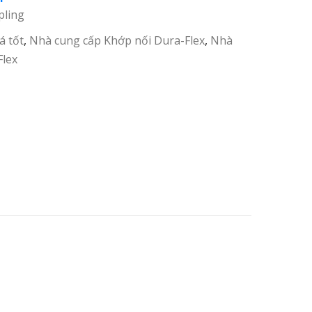
pling
á tốt
,
Nhà cung cấp Khớp nối Dura-Flex
,
Nhà
Flex