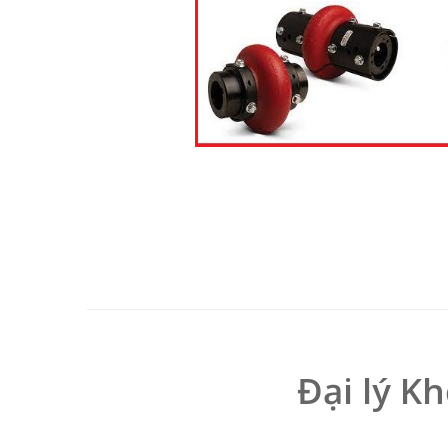
Đại lý K