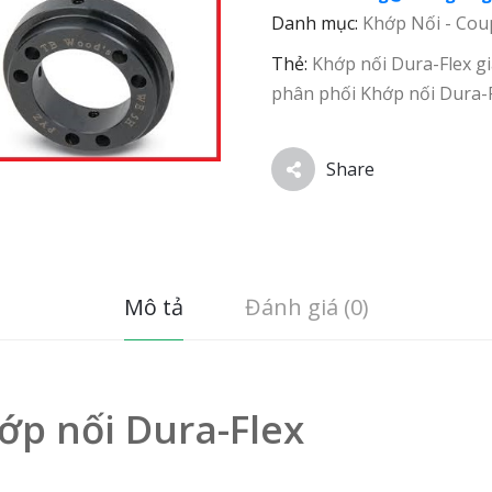
Danh mục:
Khớp Nối - Cou
Thẻ:
Khớp nối Dura-Flex gi
phân phối Khớp nối Dura-
Share
Mô tả
Đánh giá (0)
hớp nối Dura-Flex