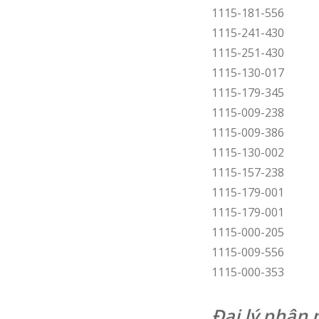
1115-181-556
1115-241-430
1115-251-430
1115-130-017
1115-179-345
1115-009-238
1115-009-386
1115-130-002
1115-157-238
1115-179-001
1115-179-001
1115-000-205
1115-009-556
1115-000-353
Đại lý phân 