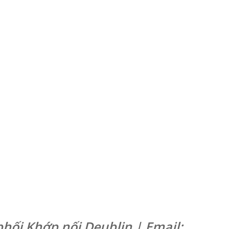
phối Khớp nối Deublin | Email: