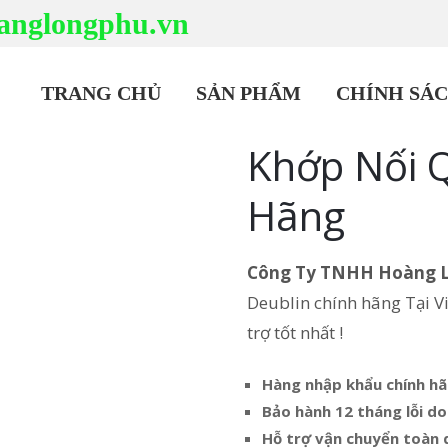
anglongphu.vn
TRANG CHỦ
SẢN PHẨM
CHÍNH SÁ
Khớp Nối 
Hãng
Công Ty TNHH Hoàng 
Deublin chính hãng Tại V
trợ tốt nhất !
Hàng nhập khẩu chính h
Bảo hành 12 tháng lỗi do
Hỗ trợ vận chuyển toàn 