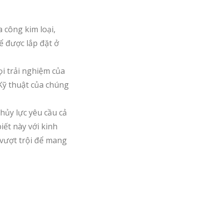
 công kim loại,
ể được lắp đặt ở
ọi trải nghiệm của
 Kỹ thuật của chúng
thủy lực yêu cầu cả
iết này với kinh
 vượt trội để mang