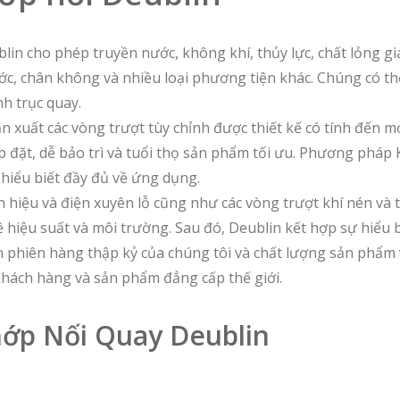
in cho phép truyền nước, không khí, thủy lực, chất lỏng gia
ước, chân không và nhiều loại phương tiện khác. Chúng có th
h trục quay.
n xuất các vòng trượt tùy chỉnh được thiết kế có tính đến m
p đặt, dễ bảo trì và tuổi thọ sản phẩm tối ưu. Phương pháp
 hiểu biết đầy đủ về ứng dụng.
n hiệu và điện xuyên lỗ cũng như các vòng trượt khí nén và 
 hiệu suất và môi trường. Sau đó, Deublin kết hợp sự hiểu b
n phiên hàng thập kỷ của chúng tôi và chất lượng sản phẩm
 khách hàng và sản phẩm đẳng cấp thế giới.
hớp Nối Quay Deublin