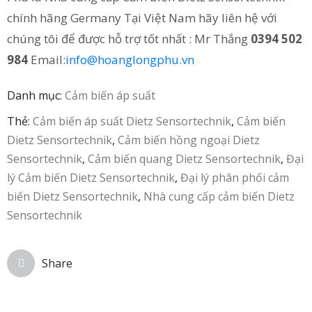
chính hãng Germany Tại Việt Nam hãy liên hệ với
chúng tôi để được hỗ trợ tốt nhất : Mr Thắng
0394 502
984
Email:
info@hoanglongphu.vn
Danh mục:
Cảm biến áp suất
Thẻ:
Cảm biến áp suất Dietz Sensortechnik
,
Cảm biến
Dietz Sensortechnik
,
Cảm biến hồng ngoại Dietz
Sensortechnik
,
Cảm biến quang Dietz Sensortechnik
,
Đại
lý Cảm biến Dietz Sensortechnik
,
Đại lý phân phối cảm
biến Dietz Sensortechnik
,
Nhà cung cấp cảm biến Dietz
Sensortechnik
Share