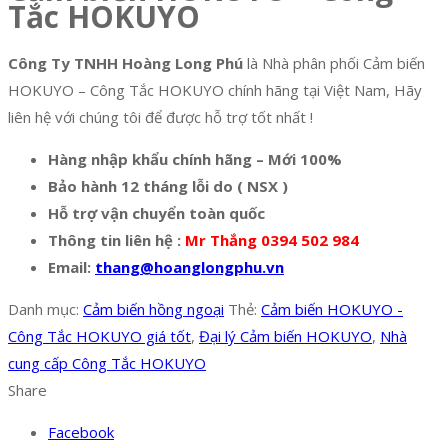
Tắc HOKUYO
Công Ty TNHH Hoàng Long Phú
là Nhà phân phối Cảm biến
HOKUYO – Công Tắc HOKUYO chính hãng tại Việt Nam, Hãy
liên hệ với chúng tôi để được hỗ trợ tốt nhất !
Hàng nhập khẩu chính hãng – Mới 100%
Bảo hành 12 tháng lỗi do ( NSX )
Hỗ trợ vận chuyển toàn quốc
Thông tin liên hệ :
Mr Thắng 0394 502 984
Email:
thang@hoanglongphu.vn
Danh mục:
Cảm biến hồng ngoại
Thẻ:
Cảm biến HOKUYO -
Công Tắc HOKUYO giá tốt
,
Đại lý Cảm biến HOKUYO
,
Nhà
cung cấp Công Tắc HOKUYO
Share
Facebook