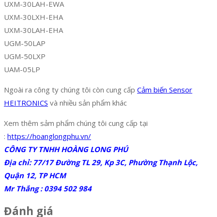
UXM-30LAH-EWA
UXM-30LXH-EHA
UXM-30LAH-EHA
UGM-50LAP
UGM-50LXP
UAM-05LP
Ngoài ra công ty chúng tôi còn cung cấp
Cảm biến Sensor
HEITRONICS
và nhiều sản phẩm khác
Xem thêm sảm phẩm chúng tôi cung cấp tại
:
https://hoanglongphu.vn/
CÔNG TY TNHH HOÀNG LONG PHÚ
Địa chỉ: 77/17 Đường TL 29, Kp 3C, Phường Thạnh Lộc,
Quận 12, TP HCM
Mr Thắng : 0394 502 984
Đánh giá