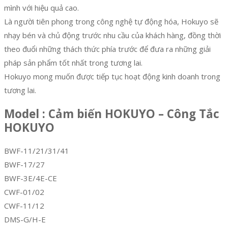
mình với hiệu quả cao.
Là người tiên phong trong công nghệ tự động hóa, Hokuyo sẽ
nhạy bén và chủ động trước nhu cầu của khách hàng, đồng thời
theo đuổi những thách thức phía trước để đưa ra những giải
pháp sản phẩm tốt nhất trong tương lai.
Hokuyo mong muốn được tiếp tục hoạt động kinh doanh trong
tương lai.
Model : Cảm biến HOKUYO – Công Tắc
HOKUYO
BWF-11/21/31/41
BWF-17/27
BWF-3E/4E-CE
CWF-01/02
CWF-11/12
DMS-G/H-E