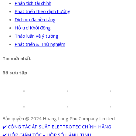
Phân tích tài chính
Phát triển theo định hướng
Dịch vụ đa nền tảng
Hỗ trợ Khởi động
Thảo luận về ý tưởng
Phát triển & Thử nghiệm
Tin mới nhất
Bộ sưu tập
Bản quyền @ 2024 Hoang Long Phu Company Limited
✔️ CÔNG TẮC ÁP SUẤT ELETTROTEC CHÍNH HÃNG
✔️ HỘP GIẢM TỐC – HỘP SỐ HÀNH TINH