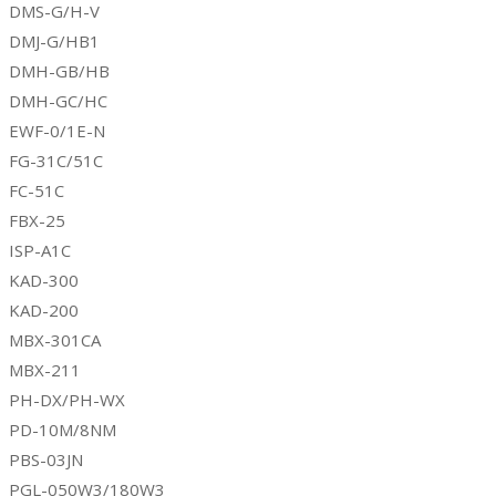
DMS-G/H-V
DMJ-G/HB1
DMH-GB/HB
DMH-GC/HC
EWF-0/1E-N
FG-31C/51C
FC-51C
FBX-25
ISP-A1C
KAD-300
KAD-200
MBX-301CA
MBX-211
PH-DX/PH-WX
PD-10M/8NM
PBS-03JN
PGL-050W3/180W3