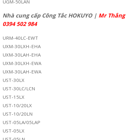
UGM-50LAN
Nhà cung cấp Công Tắc HOKUYO |
Mr Thắng
0394 502 984
URM-40LC-EWT
UXM-30LXH-EHA
UXM-30LAH-EHA
UXM-30LXH-EWA
UXM-30LAH-EWA
UST-30LX
UST-30LC/LCN
UST-15LX
UST-10/20LX
UST-10/20LN
UST-05LA/05LAP
UST-05LX
UST-05LN