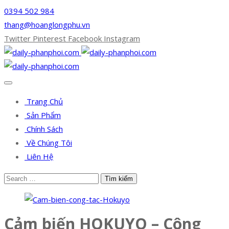
0394 502 984
thang@hoanglongphu.vn
Twitter
Pinterest
Facebook
Instagram
Trang Chủ
Sản Phẩm
Chính Sách
Về Chúng Tôi
Liên Hệ
Cảm biến HOKUYO – Công