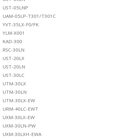
UST-05LNP
UAM-05LP-T301/T301C
YVT-35LX-F0/FK
YLM-X001
KAD-300
RSC-30LN
UST-20LX
UST-20LN
UST-30LC
UTM-30LX
UTM-30LN
UTM-30LX-EW
URM-40LC-EWT
UXM-30LX-EW
UXM-30LN-PW
UXM-30LXH-EWA