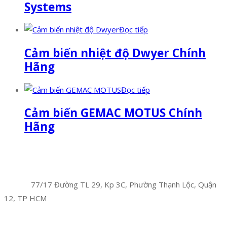
Systems
Đọc tiếp
Cảm biến nhiệt độ Dwyer Chính
Hãng
Đọc tiếp
Cảm biến GEMAC MOTUS Chính
Hãng
Facebook
Twitter
Instagram
Pinterest
Tumblr
Behance
Công Ty TNHH Hoàng Long Phú
Địa chỉ:
77/17 Đường TL 29, Kp 3C, Phường Thạnh Lộc, Quận
12, TP HCM
Hotline:
0394 502 984