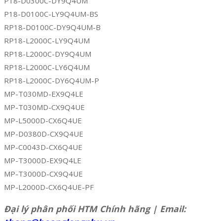
P18-D0300C-DY9Q4UM
P18-D0100C-LY9Q4UM-BS
RP18-D0100C-DY9Q4UM-B
RP18-L2000C-LY9Q4UM
RP18-L2000C-DY9Q4UM
RP18-L2000C-LY6Q4UM
RP18-L2000C-DY6Q4UM-P
MP-T030MD-EX9Q4LE
MP-T030MD-CX9Q4UE
MP-L5000D-CX6Q4UE
MP-D0380D-CX9Q4UE
MP-C0043D-CX6Q4UE
MP-T3000D-EX9Q4LE
MP-T3000D-CX9Q4UE
MP-L2000D-CX6Q4UE-PF
Đại lý phân phối HTM Chính hãng | Email: