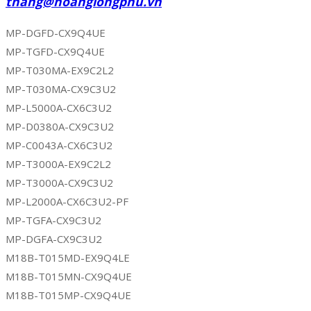
thang@hoanglongphu.vn
MP-DGFD-CX9Q4UE
MP-TGFD-CX9Q4UE
MP-T030MA-EX9C2L2
MP-T030MA-CX9C3U2
MP-L5000A-CX6C3U2
MP-D0380A-CX9C3U2
MP-C0043A-CX6C3U2
MP-T3000A-EX9C2L2
MP-T3000A-CX9C3U2
MP-L2000A-CX6C3U2-PF
MP-TGFA-CX9C3U2
MP-DGFA-CX9C3U2
M18B-T015MD-EX9Q4LE
M18B-T015MN-CX9Q4UE
M18B-T015MP-CX9Q4UE