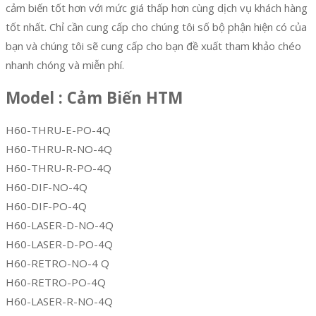
cảm biến tốt hơn với mức giá thấp hơn cùng dịch vụ khách hàng
tốt nhất. Chỉ cần cung cấp cho chúng tôi số bộ phận hiện có của
bạn và chúng tôi sẽ cung cấp cho bạn đề xuất tham khảo chéo
nhanh chóng và miễn phí.
Model : Cảm Biến HTM
H60-THRU-E-PO-4Q
H60-THRU-R-NO-4Q
H60-THRU-R-PO-4Q
H60-DIF-NO-4Q
H60-DIF-PO-4Q
H60-LASER-D-NO-4Q
H60-LASER-D-PO-4Q
H60-RETRO-NO-4 Q
H60-RETRO-PO-4Q
H60-LASER-R-NO-4Q