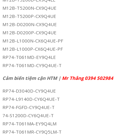
M12B-T5200N-CX9Q4UE
M12B-T5200P-CX9Q4UE
M12B-D0200N-CX9Q4UE
M12B-D0200P-CX9Q4UE
M12B-L1000N-CX6Q4UE-PF
M12B-L1000P-CX6Q4UE-PF
RP74-T061MD-EY9Q4LE
RP74-T061MD-CY9Q4UE-T
Cảm biến tiệm cận HTM |
Mr Thắng 0394 502984
RP74-D3040D-CY9Q4UE
RP74-L9140D-CY6Q4UE-T
RP74-FGFD-CY9Q4UE-T
74-S1200D-CY6Q4UE-T
RP74-T061MA-EY9Q4LM
RP74-T061MR-CY9Q5LM-T