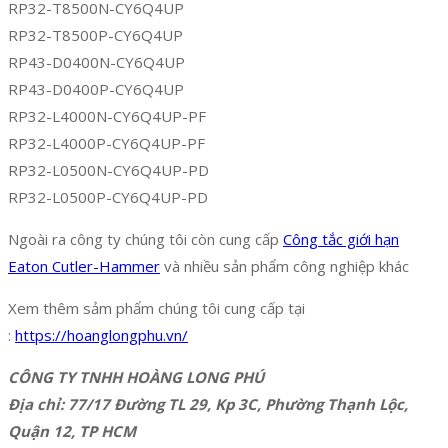
RP32-T8500N-CY6Q4UP
RP32-T8500P-CY6Q4UP
RP43-D0400N-CY6Q4UP
RP43-D0400P-CY6Q4UP
RP32-L4000N-CY6Q4UP-PF
RP32-L4000P-CY6Q4UP-PF
RP32-L0500N-CY6Q4UP-PD
RP32-L0500P-CY6Q4UP-PD
Ngoài ra công ty chúng tôi còn cung cấp
Công tắc giới hạn
Eaton Cutler-Hammer
và nhiều sản phẩm công nghiệp khác
Xem thêm sảm phẩm chúng tôi cung cấp tại
:
https://hoanglongphu.vn/
CÔNG TY TNHH HOÀNG LONG PHÚ
Địa chỉ: 77/17 Đường TL 29, Kp 3C, Phường Thạnh Lộc,
Quận 12, TP HCM