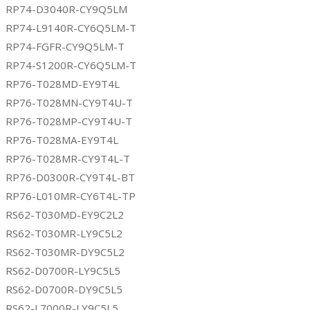
RP74-D3040R-CY9Q5LM
RP74-L9140R-CY6Q5LM-T
RP74-FGFR-CY9Q5LM-T
RP74-S1200R-CY6Q5LM-T
RP76-T028MD-EY9T4L
RP76-T028MN-CY9T4U-T
RP76-T028MP-CY9T4U-T
RP76-T028MA-EY9T4L
RP76-T028MR-CY9T4L-T
RP76-D0300R-CY9T4L-BT
RP76-L010MR-CY6T4L-TP
RS62-T030MD-EY9C2L2
RS62-T030MR-LY9C5L2
RS62-T030MR-DY9C5L2
RS62-D0700R-LY9C5L5
RS62-D0700R-DY9C5L5
RS62-L7000R-LY9C5L5