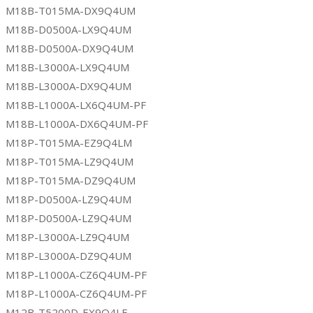
M18B-T015MA-DX9Q4UM
M18B-D0500A-LX9Q4UM
M18B-D0500A-DX9Q4UM
M18B-L3000A-LX9Q4UM
M18B-L3000A-DX9Q4UM
M18B-L1000A-LX6Q4UM-PF
M18B-L1000A-DX6Q4UM-PF
M18P-T015MA-EZ9Q4LM
M18P-T015MA-LZ9Q4UM
M18P-T015MA-DZ9Q4UM
M18P-D0500A-LZ9Q4UM
M18P-D0500A-LZ9Q4UM
M18P-L3000A-LZ9Q4UM
M18P-L3000A-DZ9Q4UM
M18P-L1000A-CZ6Q4UM-PF
M18P-L1000A-CZ6Q4UM-PF
M12B-T5200D-EX9Q4LE