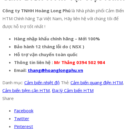
Công ty TNHH Hoàng Long Phú
là Nhà phân phối Cảm Biến
HTM Chính hãng Tại Việt Nam, Hãy liên hệ với chúng tôi để
được hỗ trợ tốt nhất !
Hàng nhập khẩu chính hãng – Mới 100%
Bảo hành 12 tháng lỗi do ( NSX )
Hỗ trợ vận chuyển toàn quốc
Thông tin liên hệ :
Mr Thắng 0394 502 984
Email:
thang@hoanglongphu.vn
Danh mục:
Cảm biến nhiệt độ
Thẻ:
Cảm biến quang điện HTM
,
Cảm biến tiệm cận HTM
,
Đại lý Cảm biến HTM
Share
Facebook
Twitter
Pinterest