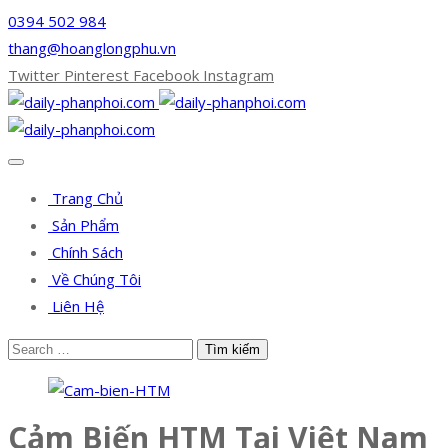
0394 502 984
thang@hoanglongphu.vn
Twitter
Pinterest
Facebook
Instagram
Trang Chủ
Sản Phẩm
Chính Sách
Về Chúng Tôi
Liên Hệ
Cảm Biến HTM Tại Việt Nam