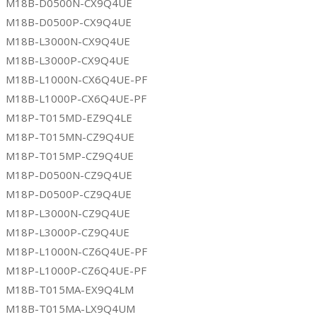
M18B-D0500N-CX9Q4UE
M18B-D0500P-CX9Q4UE
M18B-L3000N-CX9Q4UE
M18B-L3000P-CX9Q4UE
M18B-L1000N-CX6Q4UE-PF
M18B-L1000P-CX6Q4UE-PF
M18P-T015MD-EZ9Q4LE
M18P-T015MN-CZ9Q4UE
M18P-T015MP-CZ9Q4UE
M18P-D0500N-CZ9Q4UE
M18P-D0500P-CZ9Q4UE
M18P-L3000N-CZ9Q4UE
M18P-L3000P-CZ9Q4UE
M18P-L1000N-CZ6Q4UE-PF
M18P-L1000P-CZ6Q4UE-PF
M18B-T015MA-EX9Q4LM
M18B-T015MA-LX9Q4UM