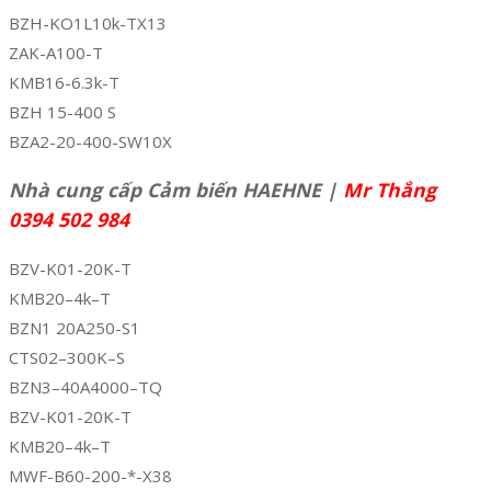
BZH-KO1L10k-TX13
ZAK-A100-T
KMB16-6.3k-T
BZH 15-400 S
BZA2-20-400-SW10X
Nhà cung cấp Cảm biến HAEHNE |
Mr Thắng
0394 502 984
BZV-K01-20K-T
KMB20–4k–T
BZN1 20A250-S1
CTS02–300K–S
BZN3–40A4000–TQ
BZV-K01-20K-T
KMB20–4k–T
MWF-B60-200-*-X38