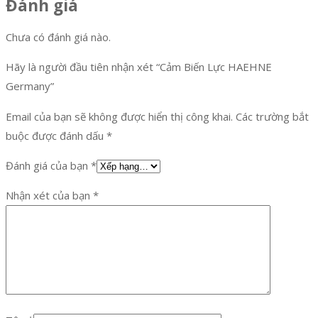
Đánh giá
Chưa có đánh giá nào.
Hãy là người đầu tiên nhận xét “Cảm Biến Lực HAEHNE
Germany”
Email của bạn sẽ không được hiển thị công khai.
Các trường bắt
buộc được đánh dấu
*
Đánh giá của bạn
*
Nhận xét của bạn
*