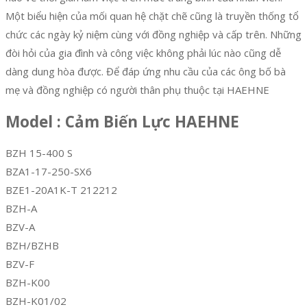
Một biểu hiện của mối quan hệ chặt chẽ cũng là truyền thống tổ
chức các ngày kỷ niệm cùng với đồng nghiệp và cấp trên. Những
đòi hỏi của gia đình và công việc không phải lúc nào cũng dễ
dàng dung hòa được. Để đáp ứng nhu cầu của các ông bố bà
mẹ và đồng nghiệp có người thân phụ thuộc tại HAEHNE
Model : Cảm Biến Lực HAEHNE
BZH 15-400 S
BZA1-17-250-SX6
BZE1-20A1K-T 212212
BZH-A
BZV-A
BZH/BZHB
BZV-F
BZH-K00
BZH-K01/02