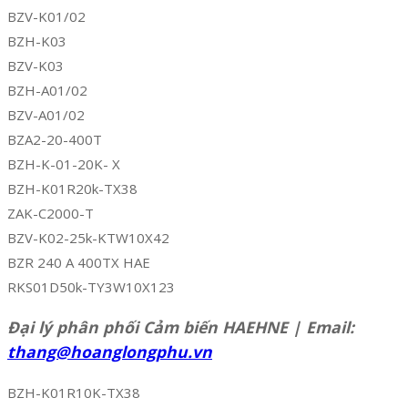
BZV-K01/02
BZH-K03
BZV-K03
BZH-A01/02
BZV-A01/02
BZA2-20-400T
BZH-K-01-20K- X
BZH-K01R20k-TX38
ZAK-C2000-T
BZV-K02-25k-KTW10X42
BZR 240 A 400TX HAE
RKS01D50k-TY3W10X123
Đại lý phân phối Cảm biến HAEHNE | Email:
thang@hoanglongphu.vn
BZH-K01R10K-TX38