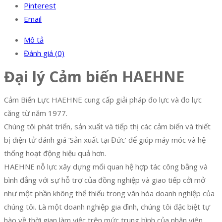
Pinterest
Email
Mô tả
Đánh giá (0)
Đại lý Cảm biến HAEHNE
Cảm Biến Lực HAEHNE cung cấp giải pháp đo lực và đo lực
căng từ năm 1977.
Chúng tôi phát triển, sản xuất và tiếp thị các cảm biến và thiết
bị điện tử đánh giá ‘Sản xuất tại Đức’ để giúp máy móc và hệ
thống hoạt động hiệu quả hơn.
HAEHNE nỗ lực xây dựng mối quan hệ hợp tác công bằng và
bình đẳng với sự hỗ trợ của đồng nghiệp và giao tiếp cởi mở
như một phần không thể thiếu trong văn hóa doanh nghiệp của
chúng tôi. Là một doanh nghiệp gia đình, chúng tôi đặc biệt tự
hào về thời gian làm việc trên mức trung bình của nhân viên.