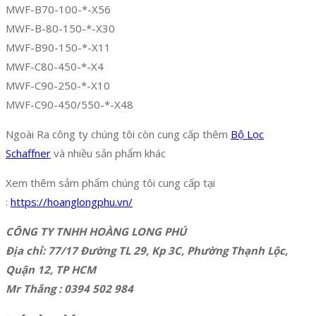
MWF-B70-100-*-X56
MWF-B-80-150-*-X30
MWF-B90-150-*-X11
MWF-C80-450-*-X4
MWF-C90-250-*-X10
MWF-C90-450/550-*-X48
Ngoài Ra công ty chúng tôi còn cung cấp thêm
Bộ Lọc
Schaffner
và nhiều sản phẩm khác
Xem thêm sảm phẩm chúng tôi cung cấp tại
:
https://hoanglongphu.vn/
CÔNG TY TNHH HOÀNG LONG PHÚ
Địa chỉ: 77/17 Đường TL 29, Kp 3C, Phường Thạnh Lộc,
Quận 12, TP HCM
Mr Thắng : 0394 502 984