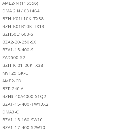
AME2-N (115556)
DMA 2 N / 031484
BZH-K01L10K-TX38
BZH-K01R10K-TX13
BZH50L1600-S
BZA2-20-250-SX
BZA1-15-400-S
ZAD500-S2
BZH-K-01-20K- X38
MV125 GK-C
AME2-CD
BZR 240 A
BZN3-40A4000-S1Q2
BZA1-15-400-TW13X2
DMA3-C
BZA1-15-160-SW10
BZA1-17-400-S2W10