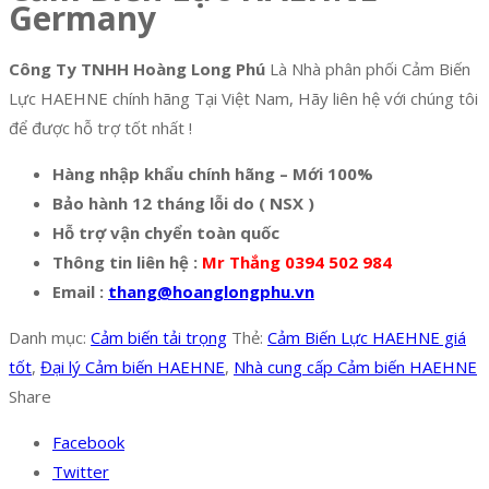
Germany
Công Ty TNHH Hoàng Long Phú
Là Nhà phân phối Cảm Biến
Lực HAEHNE chính hãng Tại Việt Nam, Hãy liên hệ với chúng tôi
để được hỗ trợ tốt nhất !
Hàng nhập khẩu chính hãng – Mới 100%
Bảo hành 12 tháng lỗi do ( NSX )
Hỗ trợ vận chyển toàn quốc
Thông tin liên hệ :
Mr Thắng 0394 502 984
Email :
thang@hoanglongphu.vn
Danh mục:
Cảm biến tải trọng
Thẻ:
Cảm Biến Lực HAEHNE giá
tốt
,
Đại lý Cảm biến HAEHNE
,
Nhà cung cấp Cảm biến HAEHNE
Share
Facebook
Twitter