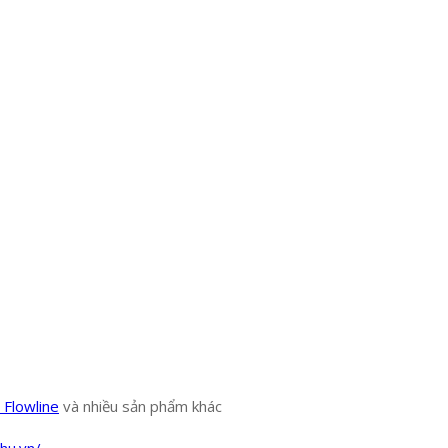
 Flowline
và nhiều sản phẩm khác
hu.vn/