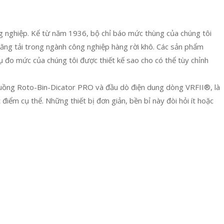
ng nghiệp. Kể từ năm 1936, bộ chỉ báo mức thùng của chúng tôi
băng tải trong ngành công nghiệp hàng rời khô. Các sản phẩm
ụ đo mức của chúng tôi được thiết kế sao cho có thể tùy chỉnh
guồng Roto-Bin-Dicator PRO và đầu dò điện dung dòng VRFII®, là
điểm cụ thể. Những thiết bị đơn giản, bền bỉ này đòi hỏi ít hoặc