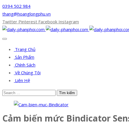
0394 502 984
thang@hoanglongphu.vn
Twitter
Pinterest
Facebook
Instagram
Trang Chủ
Sản Phẩm
Chính Sách
Về Chúng Tôi
Liên Hệ
Cảm biến mức Bindicator Sens