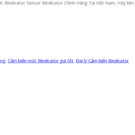
 Bindicator Sensor Bindicator Chính Hãng Tại Việt Nam, Hãy liên h
ãng
,
Cảm biến mức Bindicator giá tốt
,
Đại lý Cảm biến Bindicator