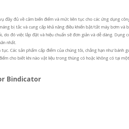
 vụ đầy đủ về cảm biến điểm và mức liên tục cho các ứng dụng cô
 máng bị tắc và cung cấp khả năng điều khiển bật/tắt máy bơm và 
, do đó việc lắp đặt và hiệu chuẩn sẽ đơn giản và dễ dàng. Dụng c
ăn nhất.
n tục. Các sản phẩm cấp điểm của chúng tôi, chẳng hạn như bánh 
điểm cho biết khi nào vật liệu trong thùng có hoặc không có tại một 
or Bindicator