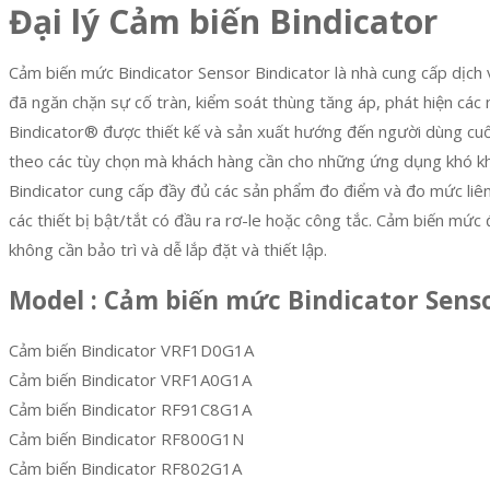
Đại lý Cảm biến Bindicator
Cảm biến mức Bindicator Sensor Bindicator là nhà cung cấp dịch
đã ngăn chặn sự cố tràn, kiểm soát thùng tăng áp, phát hiện các
Bindicator® được thiết kế và sản xuất hướng đến người dùng cuối
theo các tùy chọn mà khách hàng cần cho những ứng dụng khó kh
Bindicator cung cấp đầy đủ các sản phẩm đo điểm và đo mức liê
các thiết bị bật/tắt có đầu ra rơ-le hoặc công tắc. Cảm biến mức 
không cần bảo trì và dễ lắp đặt và thiết lập.
Model : Cảm biến mức Bindicator Sens
Cảm biến Bindicator VRF1D0G1A
Cảm biến Bindicator VRF1A0G1A
Cảm biến Bindicator RF91C8G1A
Cảm biến Bindicator RF800G1N
Cảm biến Bindicator RF802G1A