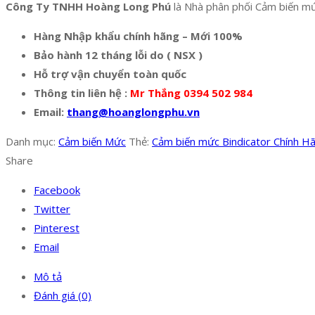
Công Ty TNHH Hoàng Long Phú
là Nhà phân phối Cảm biến mức
Hàng Nhập khẩu chính hãng – Mới 100%
Bảo hành 12 tháng lỗi do ( NSX )
Hỗ trợ vận chuyển toàn quốc
Thông tin liên hệ :
Mr Thắng 0394 502 984
Email:
thang@hoanglongphu.vn
Danh mục:
Cảm biến Mức
Thẻ:
Cảm biến mức Bindicator Chính H
Share
Facebook
Twitter
Pinterest
Email
Mô tả
Đánh giá (0)