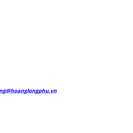
ng@hoanglongphu.vn