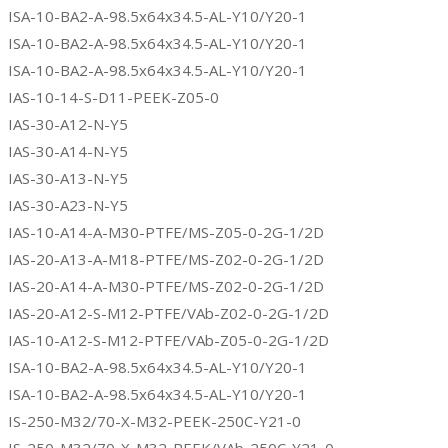
ISA-10-BA2-A-98.5x64x34.5-AL-Y10/Y20-1
ISA-10-BA2-A-98.5x64x34.5-AL-Y10/Y20-1
ISA-10-BA2-A-98.5x64x34.5-AL-Y10/Y20-1
IAS-10-14-S-D11-PEEK-Z05-0
IAS-30-A12-N-Y5
IAS-30-A14-N-Y5
IAS-30-A13-N-Y5
IAS-30-A23-N-Y5
IAS-10-A14-A-M30-PTFE/MS-Z05-0-2G-1/2D
IAS-20-A13-A-M18-PTFE/MS-Z02-0-2G-1/2D
IAS-20-A14-A-M30-PTFE/MS-Z02-0-2G-1/2D
IAS-20-A12-S-M12-PTFE/VAb-Z02-0-2G-1/2D
IAS-10-A12-S-M12-PTFE/VAb-Z05-0-2G-1/2D
ISA-10-BA2-A-98.5x64x34.5-AL-Y10/Y20-1
ISA-10-BA2-A-98.5x64x34.5-AL-Y10/Y20-1
IS-250-M32/70-X-M32-PEEK-250C-Y21-0
IS-250-M32/70-X-M32-PEEK/VAb-250C-Y21-0