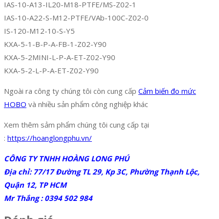
IAS-10-A13-IL20-M18-PTFE/MS-Z02-1
IAS-10-A22-S-M12-PTFE/VAb-100C-Z02-0
IS-120-M12-10-S-Y5
KXA-5-1-B-P-A-FB-1-Z02-Y90
KXA-5-2MINI-L-P-A-ET-Z02-Y90
KXA-5-2-L-P-A-ET-Z02-Y90
Ngoài ra công ty chúng tôi còn cung cấp
Cảm biến đo mức
HOBO
và nhiều sản phẩm công nghiệp khác
Xem thêm sảm phẩm chúng tôi cung cấp tại
:
https://hoanglongphu.vn/
CÔNG TY TNHH HOÀNG LONG PHÚ
Địa chỉ: 77/17 Đường TL 29, Kp 3C, Phường Thạnh Lộc,
Quận 12, TP HCM
Mr Thắng : 0394 502 984