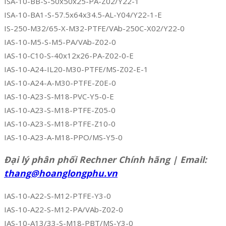
ISA-10-BB-S-50x50x25-PA-Z02/Y22-1
ISA-10-BA1-S-57.5x64x34.5-AL-Y04/Y22-1-E
IS-250-M32/65-X-M32-PTFE/VAb-250C-X02/Y22-0
IAS-10-M5-S-M5-PA/VAb-Z02-0
IAS-10-C10-S-40x12x26-PA-Z02-0-E
IAS-10-A24-IL20-M30-PTFE/MS-Z02-E-1
IAS-10-A24-A-M30-PTFE-Z0E-0
IAS-10-A23-S-M18-PVC-Y5-0-E
IAS-10-A23-S-M18-PTFE-Z05-0
IAS-10-A23-S-M18-PTFE-Z10-0
IAS-10-A23-A-M18-PPO/MS-Y5-0
Đại lý phân phối Rechner Chính hãng | Email:
thang@hoanglongphu.vn
IAS-10-A22-S-M12-PTFE-Y3-0
IAS-10-A22-S-M12-PA/VAb-Z02-0
IAS-10-A13/33-S-M18-PBT/MS-Y3-0