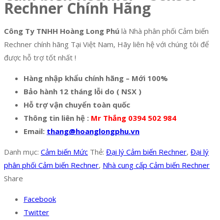
Rechner Chính Hãng
Công Ty TNHH Hoàng Long Phú
là Nhà phân phối Cảm biến
Rechner chính hãng Tại Việt Nam, Hãy liên hệ với chúng tôi để
được hỗ trợ tốt nhất !
Hàng nhập khẩu chính hãng – Mới 100%
Bảo hành 12 tháng lỗi do ( NSX )
Hỗ trợ vận chuyển toàn quốc
Thông tin liên hệ :
Mr Thắng 0394 502 984
Email:
thang@hoanglongphu.vn
Danh mục:
Cảm biến Mức
Thẻ:
Đại lý Cảm biến Rechner
,
Đại lý
phân phối Cảm biến Rechner
,
Nhà cung cấp Cảm biến Rechner
Share
Facebook
Twitter