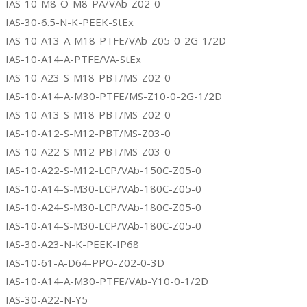
IAS-10-M8-Ö-M8-PA/VAb-Z02-0
IAS-30-6.5-N-K-PEEK-StEx
IAS-10-A13-A-M18-PTFE/VAb-Z05-0-2G-1/2D
IAS-10-A14-A-PTFE/VA-StEx
IAS-10-A23-S-M18-PBT/MS-Z02-0
IAS-10-A14-A-M30-PTFE/MS-Z10-0-2G-1/2D
IAS-10-A13-S-M18-PBT/MS-Z02-0
IAS-10-A12-S-M12-PBT/MS-Z03-0
IAS-10-A22-S-M12-PBT/MS-Z03-0
IAS-10-A22-S-M12-LCP/VAb-150C-Z05-0
IAS-10-A14-S-M30-LCP/VAb-180C-Z05-0
IAS-10-A24-S-M30-LCP/VAb-180C-Z05-0
IAS-10-A14-S-M30-LCP/VAb-180C-Z05-0
IAS-30-A23-N-K-PEEK-IP68
IAS-10-61-A-D64-PPO-Z02-0-3D
IAS-10-A14-A-M30-PTFE/VAb-Y10-0-1/2D
IAS-30-A22-N-Y5