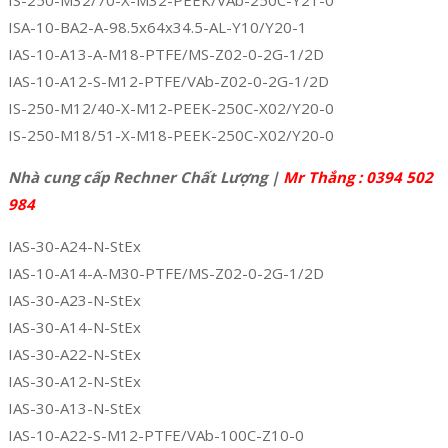
ISA-10-BA2-A-98.5x64x34.5-AL-Y10/Y20-1
IAS-10-A13-A-M18-PTFE/MS-Z02-0-2G-1/2D
IAS-10-A12-S-M12-PTFE/VAb-Z02-0-2G-1/2D
IS-250-M12/40-X-M12-PEEK-250C-X02/Y20-0
IS-250-M18/51-X-M18-PEEK-250C-X02/Y20-0
Nhà cung cấp Rechner Chất Lượng |
Mr Thắng : 0394 502
984
IAS-30-A24-N-StEx
IAS-10-A14-A-M30-PTFE/MS-Z02-0-2G-1/2D
IAS-30-A23-N-StEx
IAS-30-A14-N-StEx
IAS-30-A22-N-StEx
IAS-30-A12-N-StEx
IAS-30-A13-N-StEx
IAS-10-A22-S-M12-PTFE/VAb-100C-Z10-0