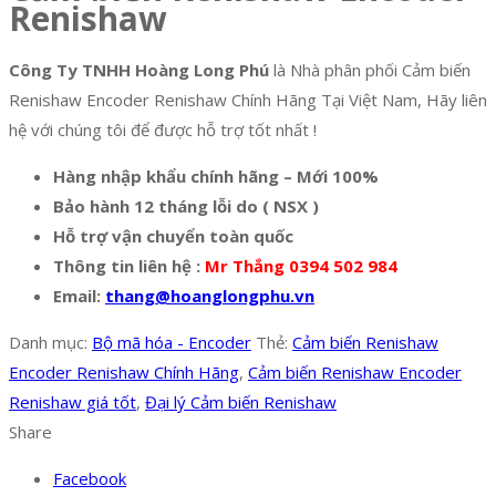
Renishaw
Công Ty TNHH Hoàng Long Phú
là Nhà phân phối Cảm biến
Renishaw Encoder Renishaw Chính Hãng Tại Việt Nam, Hãy liên
hệ với chúng tôi để được hỗ trợ tốt nhất !
Hàng nhập khẩu chính hãng – Mới 100%
Bảo hành 12 tháng lỗi do ( NSX )
Hỗ trợ vận chuyển toàn quốc
Thông tin liên hệ :
Mr Thắng 0394 502 984
Email:
thang@hoanglongphu.vn
Danh mục:
Bộ mã hóa - Encoder
Thẻ:
Cảm biến Renishaw
Encoder Renishaw Chính Hãng
,
Cảm biến Renishaw Encoder
Renishaw giá tốt
,
Đại lý Cảm biến Renishaw
Share
Facebook