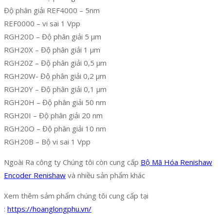
Độ phân giải REF4000 – 5nm
REF0000 – vi sai 1 Vpp
RGH20D – Độ phân giải 5 µm
RGH20X – Độ phân giải 1 µm
RGH20Z – Độ phân giải 0,5 µm
RGH20W- Độ phân giải 0,2 µm
RGH20Y – Độ phân giải 0,1 µm
RGH20H – Độ phân giải 50 nm
RGH20I – Độ phân giải 20 nm
RGH20O – Độ phân giải 10 nm
RGH20B – Bộ vi sai 1 Vpp
Ngoài Ra công ty Chúng tôi còn cung cấp
Bộ Mã Hóa Renishaw
Encoder Renishaw
và nhiều sản phẩm khác
Xem thêm sảm phẩm chúng tôi cung cấp tại
:
https://hoanglongphu.vn/