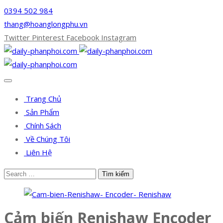
0394 502 984
thang@hoanglongphu.vn
Twitter
Pinterest
Facebook
Instagram
Trang Chủ
Sản Phẩm
Chính Sách
Về Chúng Tôi
Liên Hệ
Cảm biến Renishaw Encoder