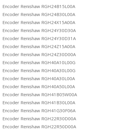
Encoder Renishaw RGH24B15L00A
Encoder Renishaw RGH24B30L00A
Encoder Renishaw RGH24X15A00A
Encoder Renishaw RGH24Y30D30A
Encoder Renishaw RGH24Y30D31A
Encoder Renishaw RGH24Z15A00A
Encoder Renishaw RGH24Z30D00A
Encoder Renishaw RGH40A10L00G
Encoder Renishaw RGH40A30L00G
Encoder Renishaw RGH40A30L00A
Encoder Renishaw RGH40A50L00A
Encoder Renishaw RGH41B05W00A
Encoder Renishaw RGH41B30L00A
Encoder Renishaw RGH41G30F06A
Encoder Renishaw RGH22R30D00A
Encoder Renishaw RGH22R50D00A