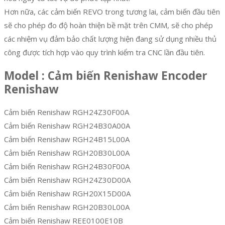
Hơn nữa, các cảm biến REVO trong tương lai, cảm biến đầu tiên
sẽ cho phép đo độ hoàn thiện bề mặt trên CMM, sẽ cho phép
các nhiệm vụ đảm bảo chất lượng hiện đang sử dụng nhiều thủ
công được tích hợp vào quy trình kiểm tra CNC lần đầu tiên.
Model : Cảm biến Renishaw Encoder
Renishaw
Cảm biến Renishaw RGH24Z30F00A
Cảm biến Renishaw RGH24B30A00A
Cảm biến Renishaw RGH24B15L00A
Cảm biến Renishaw RGH20B30L00A
Cảm biến Renishaw RGH24B30F00A
Cảm biến Renishaw RGH24Z30D00A
Cảm biến Renishaw RGH20X15D00A
Cảm biến Renishaw RGH20B30L00A
Cảm biến Renishaw REE0100E10B