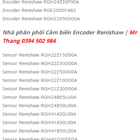
Encoder Renishaw RGH24Z30F00A
Encoder Renishaw RGE25D01A62
Encoder Renishaw RGH22X50D00A
Nhà phân phối Cảm biến Encoder Renishaw |
Mr
Thang 0394 502 984
Sensor Renishaw RGH22Z15D00A
Sensor Renishaw RGH22Z30D00A
Sensor Renishaw RGH22Z50D00A
Sensor Renishaw RGH22Z10D00A
Sensor Renishaw RGH22Z20D00A
Sensor Renishaw RGH24B05L00A
Sensor Renishaw RGH24B50L00A
Sensor Renishaw RGH41A30L00A
Sensor Renishaw RGH41A50L00A
Sensor Renishaw RGH41B50L00A
Sensor Renishaw RGH41D50D05A