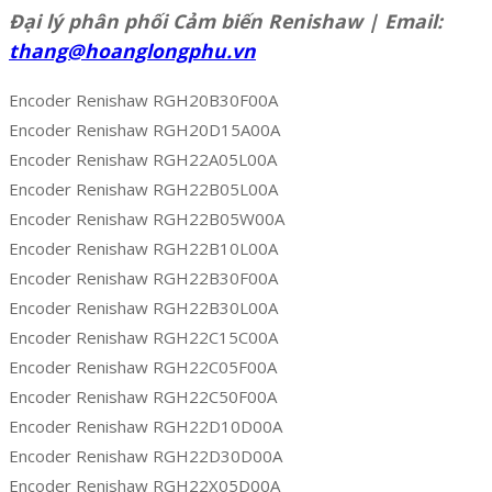
Đại lý phân phối Cảm biến Renishaw | Email:
thang@hoanglongphu.vn
Encoder Renishaw RGH20B30F00A
Encoder Renishaw RGH20D15A00A
Encoder Renishaw RGH22A05L00A
Encoder Renishaw RGH22B05L00A
Encoder Renishaw RGH22B05W00A
Encoder Renishaw RGH22B10L00A
Encoder Renishaw RGH22B30F00A
Encoder Renishaw RGH22B30L00A
Encoder Renishaw RGH22C15C00A
Encoder Renishaw RGH22C05F00A
Encoder Renishaw RGH22C50F00A
Encoder Renishaw RGH22D10D00A
Encoder Renishaw RGH22D30D00A
Encoder Renishaw RGH22X05D00A