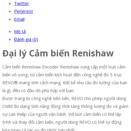
Twitter
Pinterest
Email
Mô tả
Đánh giá (0)
Đại lý Cảm biến Renishaw
Cảm biến Renishaw Encoder Renishaw cung cấp một loạt cảm
biến vô song, từ cảm biến kích hoạt đến công nghệ đo 5 trục
REVO® mang tính cách mạng. Bất kể nhu cầu đo lường của bạn
là gì, đều có đầu dò phù hợp với bạn.
Được trang bị công nghệ tiên tiến, REVO cho phép người dùng
CMM đo dạng tính năng đồng thời tăng thông lượng đo và giảm
sự can thiệp của người vận hành. Với bút cảm biến có thể lập
trình và thay đổi cảm biến, người dùng REVO có thể tự động
hóa ngay cả tác vụ đo phức tạp nhất.