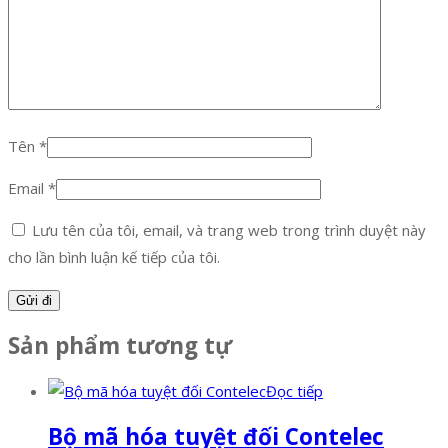
Tên
*
Email
*
Lưu tên của tôi, email, và trang web trong trình duyệt này
cho lần bình luận kế tiếp của tôi.
Sản phẩm tương tự
Đọc tiếp
Bộ mã hóa tuyệt đối Contelec