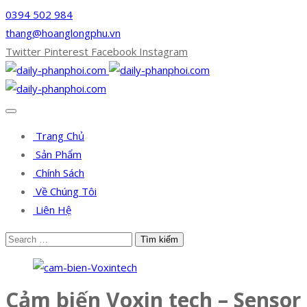
0394 502 984
thang@hoanglongphu.vn
Twitter
Pinterest
Facebook
Instagram
Trang Chủ
Sản Phẩm
Chính Sách
Về Chúng Tôi
Liên Hệ
Cảm biến Voxin tech – Sensor