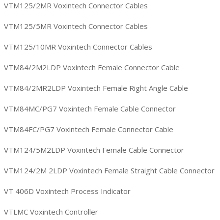
VTM125/2MR Voxintech Connector Cables
VTM125/5MR Voxintech Connector Cables
VTM125/10MR Voxintech Connector Cables
VTM84/2M2LDP Voxintech Female Connector Cable
VTM84/2MR2LDP Voxintech Female Right Angle Cable
VTM84MC/PG7 Voxintech Female Cable Connector
VTM84FC/PG7 Voxintech Female Connector Cable
VTM124/5M2LDP Voxintech Female Cable Connector
VTM124/2M 2LDP Voxintech Female Straight Cable Connector
VT 406D Voxintech Process Indicator
VTLMC Voxintech Controller