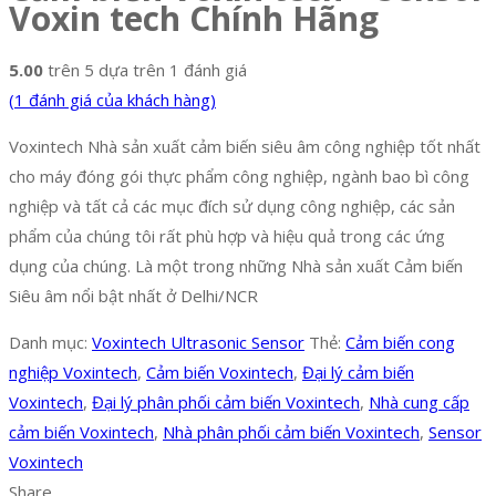
Voxin tech Chính Hãng
5.00
trên 5 dựa trên
1
đánh giá
(
1
đánh giá của khách hàng)
Voxintech Nhà sản xuất cảm biến siêu âm công nghiệp tốt nhất
cho máy đóng gói thực phẩm công nghiệp, ngành bao bì công
nghiệp và tất cả các mục đích sử dụng công nghiệp, các sản
phẩm của chúng tôi rất phù hợp và hiệu quả trong các ứng
dụng của chúng. Là một trong những Nhà sản xuất Cảm biến
Siêu âm nổi bật nhất ở Delhi/NCR
Danh mục:
Voxintech Ultrasonic Sensor
Thẻ:
Cảm biến cong
nghiệp Voxintech
,
Cảm biến Voxintech
,
Đại lý cảm biến
Voxintech
,
Đại lý phân phối cảm biến Voxintech
,
Nhà cung cấp
cảm biến Voxintech
,
Nhà phân phối cảm biến Voxintech
,
Sensor
Voxintech
Share