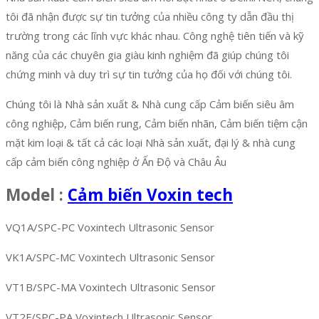
tôi đã nhận được sự tin tưởng của nhiều công ty dẫn đầu thị
trường trong các lĩnh vực khác nhau. Công nghệ tiên tiến và kỹ
năng của các chuyên gia giàu kinh nghiệm đã giúp chúng tôi
chứng minh và duy trì sự tin tưởng của họ đối với chúng tôi.
Chúng tôi là Nhà sản xuất & Nhà cung cấp Cảm biến siêu âm
công nghiệp, Cảm biến rung, Cảm biến nhãn, Cảm biến tiệm cận
mặt kim loại & tất cả các loại Nhà sản xuất, đại lý & nhà cung
cấp cảm biến công nghiệp ở Ấn Độ và Châu Âu
Model :
Cảm biến Voxin tech
VQ1A/SPC-PC Voxintech Ultrasonic Sensor
VK1A/SPC-MC Voxintech Ultrasonic Sensor
VT1B/SPC-MA Voxintech Ultrasonic Sensor
VT2F/SPC-PA Voxintech Ultrasonic Sensor