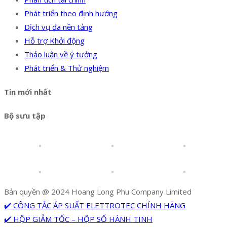
Phát triển theo định hướng
Dịch vụ đa nền tảng
Hỗ trợ Khởi động
Thảo luận về ý tưởng
Phát triển & Thử nghiệm
Tin mới nhất
Bộ sưu tập
Bản quyền @ 2024 Hoang Long Phu Company Limited
✔️ CÔNG TẮC ÁP SUẤT ELETTROTEC CHÍNH HÃNG
✔️ HỘP GIẢM TỐC – HỘP SỐ HÀNH TINH