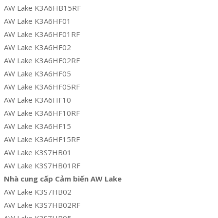
AW Lake K3A6HB15RF
AW Lake K3A6HF01
AW Lake K3A6HF01RF
AW Lake K3A6HF02
AW Lake K3A6HF02RF
AW Lake K3A6HF05
AW Lake K3A6HF05RF
AW Lake K3A6HF10
AW Lake K3A6HF10RF
AW Lake K3A6HF15
AW Lake K3A6HF15RF
AW Lake K3S7HB01
AW Lake K3S7HB01RF
Nhà cung cấp Cảm biến AW Lake
AW Lake K3S7HB02
AW Lake K3S7HB02RF
AW Lake K3S7HB05