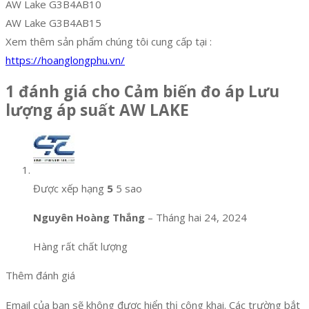
AW Lake G3B4AB10
AW Lake G3B4AB15
Xem thêm sản phẩm chúng tôi cung cấp tại :
https://hoanglongphu.vn/
1 đánh giá cho
Cảm biến đo áp Lưu
lượng áp suất AW LAKE
Được xếp hạng
5
5 sao
Nguyên Hoàng Thắng
–
Tháng hai 24, 2024
Hàng rất chất lượng
Thêm đánh giá
Email của bạn sẽ không được hiển thị công khai.
Các trường bắt