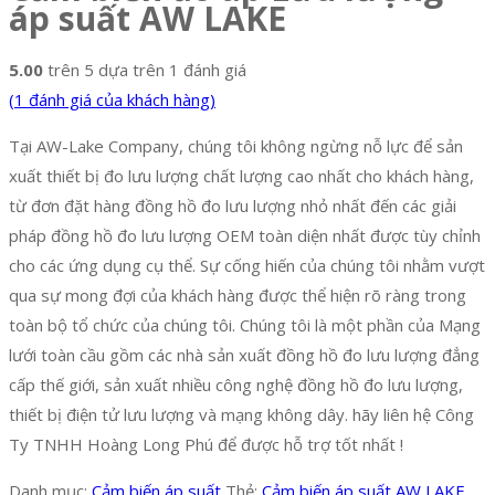
áp suất AW LAKE
5.00
trên 5 dựa trên
1
đánh giá
(
1
đánh giá của khách hàng)
Tại AW-Lake Company, chúng tôi không ngừng nỗ lực để sản
xuất thiết bị đo lưu lượng chất lượng cao nhất cho khách hàng,
từ đơn đặt hàng đồng hồ đo lưu lượng nhỏ nhất đến các giải
pháp đồng hồ đo lưu lượng OEM toàn diện nhất được tùy chỉnh
cho các ứng dụng cụ thể. Sự cống hiến của chúng tôi nhằm vượt
qua sự mong đợi của khách hàng được thể hiện rõ ràng trong
toàn bộ tổ chức của chúng tôi. Chúng tôi là một phần của Mạng
lưới toàn cầu gồm các nhà sản xuất đồng hồ đo lưu lượng đẳng
cấp thế giới, sản xuất nhiều công nghệ đồng hồ đo lưu lượng,
thiết bị điện tử lưu lượng và mạng không dây. hãy liên hệ Công
Ty TNHH Hoàng Long Phú để được hỗ trợ tốt nhất !
Danh mục:
Cảm biến áp suất
Thẻ:
Cảm biến áp suất AW LAKE
,