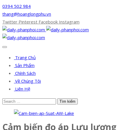
0394 502 984
thang@hoanglongphu.vn
Twitter
Pinterest
Facebook
Instagram
Trang Chủ
Sản Phẩm
Chính Sách
Về Chúng Tôi
Liên Hệ
Cảm biến đo áp Lưu lượng