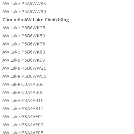
AW Lake P5A6WW88
AW Lake P5A6WW99
Cảm biến AW Lake Chính hãng
AW Lake P5B6WK25
AW Lake P5B6WK50
AW Lake P5B6WK75
AW Lake P5B6WK88
AW Lake P5B6WK99
AW Lake P5B6WW25
AW Lake P5B6WW50
AW Lake G3A4AB02
AW Lake G3A4AB05
AW Lake G3A4AB10
AW Lake G3A4AB15
AW Lake G3A4AE01
AW Lake G3A4AE02
AW Lake G3A4AE05