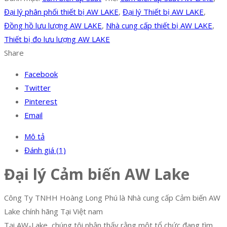
Đại lý phân phối thiết bị AW LAKE
,
Đại lý Thiết bị AW LAKE
,
Đồng hồ lưu lượng AW LAKE
,
Nhà cung cấp thiết bị AW LAKE
,
Thiết bị đo lưu lượng AW LAKE
Share
Facebook
Twitter
Pinterest
Email
Mô tả
Đánh giá (1)
Đại lý Cảm biến AW Lake
Công Ty TNHH Hoàng Long Phú là Nhà cung cấp Cảm biến AW
Lake chính hãng Tại Việt nam
Tại AW-Lake, chúng tôi nhận thấy rằng một tổ chức đang tìm