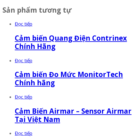
Sản phẩm tương tự
Đọc tiếp
Cảm biến Quang Điện Contrinex
Chính Hãng
Đọc tiếp
Cảm biến Đo Mức MonitorTech
Chính hãng
Đọc tiếp
Cảm Biến Airmar – Sensor Airmar
Tại Việt Nam
Đọc tiếp