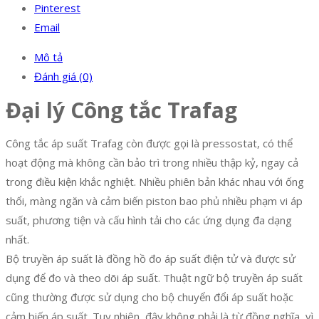
Pinterest
Email
Mô tả
Đánh giá (0)
Đại lý Công tắc Trafag
Công tắc áp suất Trafag còn được gọi là pressostat, có thể
hoạt động mà không cần bảo trì trong nhiều thập kỷ, ngay cả
trong điều kiện khắc nghiệt. Nhiều phiên bản khác nhau với ống
thổi, màng ngăn và cảm biến piston bao phủ nhiều phạm vi áp
suất, phương tiện và cấu hình tải cho các ứng dụng đa dạng
nhất.
Bộ truyền áp suất là đồng hồ đo áp suất điện tử và được sử
dụng để đo và theo dõi áp suất. Thuật ngữ bộ truyền áp suất
cũng thường được sử dụng cho bộ chuyển đổi áp suất hoặc
cảm biến áp suất. Tuy nhiên, đây không phải là từ đồng nghĩa, vì