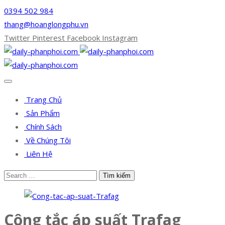
0394 502 984
thang@hoanglongphu.vn
Twitter
Pinterest
Facebook
Instagram
Trang Chủ
Sản Phẩm
Chính Sách
Về Chúng Tôi
Liên Hệ
Công tắc áp suất Trafag