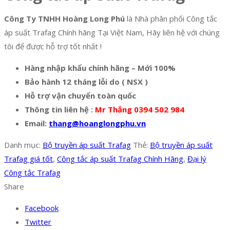
Công Ty TNHH Hoàng Long Phú
là Nhà phân phối Công tắc
áp suất Trafag Chính hãng Tại Việt Nam, Hãy liên hệ với chúng
tôi để được hỗ trợ tốt nhất !
Hàng nhập khẩu chính hãng – Mới 100%
Bảo hành 12 tháng lỗi do ( NSX )
Hỗ trợ vận chuyển toàn quốc
Thông tin liên hệ :
Mr Thắng 0394 502 984
Email:
thang@hoanglongphu.vn
Danh mục:
Bộ truyền áp suất Trafag
Thẻ:
Bộ truyền áp suất
Trafag giá tốt
,
Công tắc áp suất Trafag Chính Hãng
,
Đại lý
Công tắc Trafag
Share
Facebook
Twitter