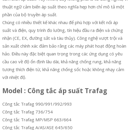
thuật ngữ cảm biến áp suất theo nghĩa hẹp hơn chỉ mô tả một
phần của bộ truyền áp suất.
Chúng có nhiều thiết kế khác nhau để phù hợp với kết nối áp
suất và điện, quy trình đo lường, tín hiệu đầu ra điện và chứng
nhận (CE, EX, đường sắt và tàu thủy). Công nghệ vượt trội và
sản xuất chính xác đảm bảo rằng các máy phát hoạt động hoàn
hảo. Điều này đặc biệt quan trọng trong các ứng dụng có yêu
cầu cao về độ ổn định lâu dài, khả năng chống rung, khả năng
tương thích điện từ, khả năng chống sốc hoặc không nhạy cảm
với nhiệt độ.
Model : Công tắc áp suất Trafag
Công tắc Trafag 990/991/992/993
Công tắc Trafag 736/754
Công tắc Trafag MP/MSP 663/664
Công tắc Trafag A/AS/ASE 645/650