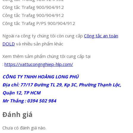
Công tắc Trafag 900/904/912
Công tắc Trafag 900/904/912
Công tắc Trafag P/PS 900/904/912
Ngoài ra công ty chúng tôi còn cung cấp
Công tắc an toàn
DOLD
và nhiều sản phẩm khác
Xem thêm sảm phẩm chúng tôi cung cấp tại
:
https://vattucongnghiep-hlp.com/
CÔNG TY TNHH HOÀNG LONG PHÚ
Địa chỉ: 77/17 Đường TL 29, Kp 3C, Phường Thạnh Lộc,
Quận 12, TP HCM
Mr Thắng : 0394 502 984
Đánh giá
Chưa có đánh giá nào.