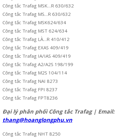
Công tắc Trafag MSK…R 630/632
Công tắc Trafag MS…R 630/632
Công tắc Trafag MSK624/634
Công tắc Trafag MST 624/634
Công tắc Trafag LÀ…R 410/412
Công tắc Trafag EXAS 409/419
Công tắc Trafag IA/IAS 409/419
Công tắc Trafag A2/A2S 198/199
Công tắc Trafag M2S 104/114
Công tắc Trafag NAI 8273
Công tắc Trafag FPI 8237
Công tắc Trafag FPT8236
Đại lý phân phối Công tắc Trafag | Email:
thang@hoanglongphu.vn
Công tắc Trafag NHT 8250