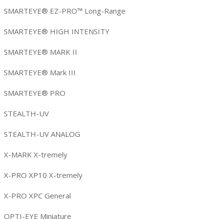
SMARTEYE® EZ-PRO™ Long-Range
SMARTEYE® HIGH INTENSITY
SMARTEYE® MARK II
SMARTEYE® Mark III
SMARTEYE® PRO
STEALTH-UV
STEALTH-UV ANALOG
X-MARK X-tremely
X-PRO XP10 X-tremely
X-PRO XPC General
OPTI-EYE Miniature