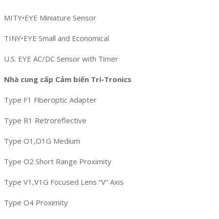
MITY•EYE Miniature Sensor
TINY•EYE Small and Economical
U.S. EYE AC/DC Sensor with Timer
Nhà cung cấp Cảm biến Tri-Tronics
Type F1 Fiberoptic Adapter
Type R1 Retroreflective
Type O1,O1G Medium
Type O2 Short Range Proximity
Type V1,V1G Focused Lens “V” Axis
Type O4 Proximity