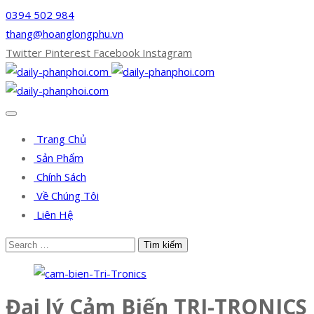
0394 502 984
thang@hoanglongphu.vn
Twitter
Pinterest
Facebook
Instagram
Trang Chủ
Sản Phẩm
Chính Sách
Về Chúng Tôi
Liên Hệ
Đại lý Cảm Biến TRI-TRONICS