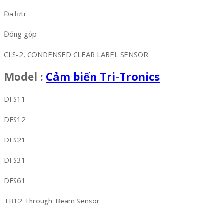
Đã lưu
Đóng góp
CLS-2, CONDENSED CLEAR LABEL SENSOR
Model :
Cảm biến Tri-Tronics
DFS11
DFS12
DFS21
DFS31
DFS61
TB12 Through-Beam Sensor