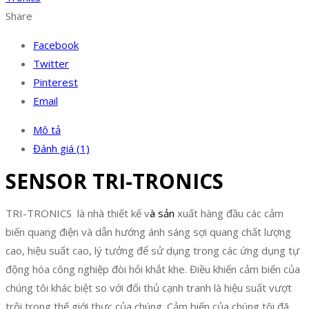
Share
Facebook
Twitter
Pinterest
Email
Mô tả
Đánh giá (1)
SENSOR TRI-TRONICS
TRI-TRONICS là nhà thiết kế v
à sản
xuất hàng đầu các cảm
biến quang điện và dẫn hướng ánh sáng sợi quang chất lượng
cao, hiệu suất cao, lý tưởng để sử dụng trong các ứng dụng tự
động hóa công nghiệp đòi hỏi khắt khe. Điều khiến cảm biến của
chúng tôi khác biệt so với đối thủ cạnh tranh là hiệu suất vượt
trội trong thế giới thực của chúng. Cảm biến của chúng tôi đã