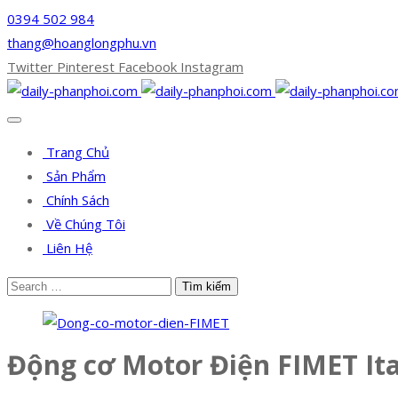
0394 502 984
thang@hoanglongphu.vn
Twitter
Pinterest
Facebook
Instagram
Trang Chủ
Sản Phẩm
Chính Sách
Về Chúng Tôi
Liên Hệ
Động cơ Motor Điện FIMET Ita