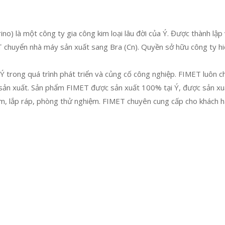
ino) là một công ty gia công kim loại lâu đời của Ý. Được thành l
huyển nhà máy sản xuất sang Bra (Cn). Quyền sở hữu công ty hiện
trong quá trình phát triển và củng cố công nghiệp. FIMET luôn 
à sản xuất. Sản phẩm FIMET được sản xuất 100% tại Ý, được sản xuấ
ẩm, lắp ráp, phòng thử nghiệm. FIMET chuyên cung cấp cho khách 