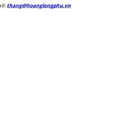
il:
thang@hoanglongphu.vn