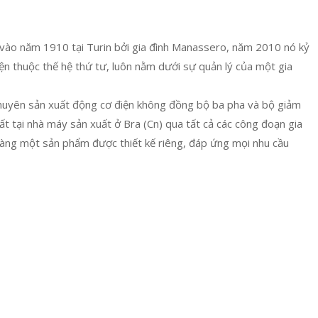
ập vào năm 1910 tại Turin bởi gia đình Manassero, năm 2010 nó kỷ
 thuộc thế hệ thứ tư, luôn nằm dưới sự quản lý của một gia
chuyên sản xuất động cơ điện không đồng bộ ba pha và bộ giảm
t tại nhà máy sản xuất ở Bra (Cn) qua tất cả các công đoạn gia
hàng một sản phẩm được thiết kế riêng, đáp ứng mọi nhu cầu