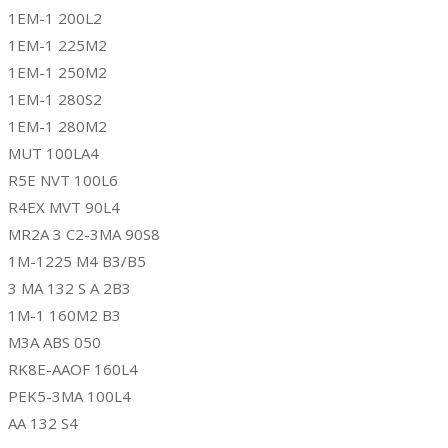
1EM-1 200L2
1EM-1 225M2
1EM-1 250M2
1EM-1 280S2
1EM-1 280M2
MUT 100LA4
R5E NVT 100L6
R4EX MVT 90L4
MR2A 3 C2-3MA 90S8
1M-1225 M4 B3/B5
3 MA 132 S A 2B3
1M-1 160M2 B3
M3A ABS 050
RK8E-AAOF 160L4
PEK5-3MA 100L4
AA 132 S4