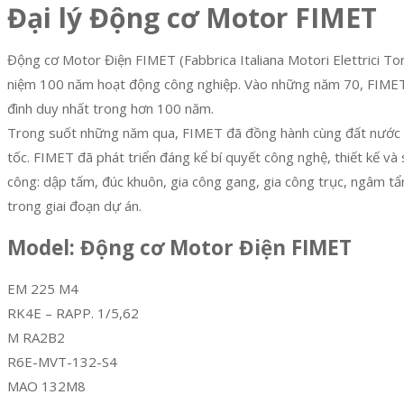
Đại lý Động cơ Motor FIMET
Động cơ Motor Điện FIMET (Fabbrica Italiana Motori Elettrici Tor
niệm 100 năm hoạt động công nghiệp. Vào những năm 70, FIMET c
đình duy nhất trong hơn 100 năm.
Trong suốt những năm qua, FIMET đã đồng hành cùng đất nước Ý 
tốc. FIMET đã phát triển đáng kể bí quyết công nghệ, thiết kế v
công: dập tấm, đúc khuôn, gia công gang, gia công trục, ngâm t
trong giai đoạn dự án.
Model: Động cơ Motor Điện FIMET
EM 225 M4
RK4E – RAPP. 1/5,62
M RA2B2
R6E-MVT-132-S4
MAO 132M8