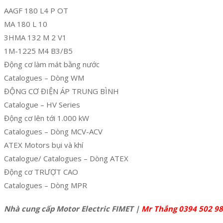
AAGF 180 L4 P OT
MA 180 L 10
3HMA 132 M 2 V1
1M-1225 M4 B3/B5
Động cơ làm mát bằng nước
Catalogues – Dòng WM
ĐỘNG CƠ ĐIỆN ÁP TRUNG BÌNH
Catalogue – HV Series
Động cơ lên ​​tới 1.000 kW
Catalogues – Dòng MCV-ACV
ATEX Motors bụi và khí
Catalogue/ Catalogues – Dòng ATEX
Động cơ TRƯỢT CAO
Catalogues – Dòng MPR
Nhà cung cấp Motor Electric FIMET |
Mr Thắng 0394 502 9