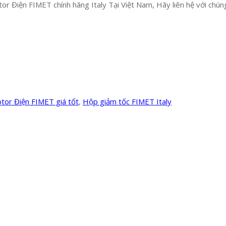
r Điện FIMET chính hãng Italy Tại Việt Nam, Hãy liên hệ với chúng 
tor Điện FIMET giá tốt
,
Hộp giảm tốc FIMET Italy