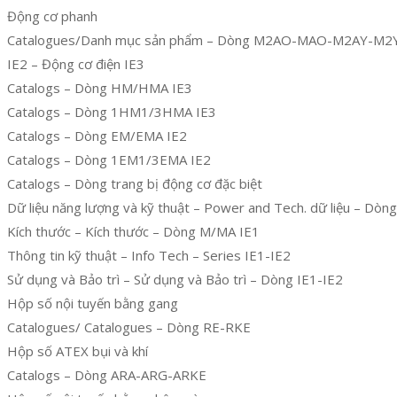
Động cơ phanh
Catalogues/Danh mục sản phẩm – Dòng M2AO-MAO-M2AY-M2
IE2 – Động cơ điện IE3
Catalogs – Dòng HM/HMA IE3
Catalogs – Dòng 1HM1/3HMA IE3
Catalogs – Dòng EM/EMA IE2
Catalogs – Dòng 1EM1/3EMA IE2
Catalogs – Dòng trang bị động cơ đặc biệt
Dữ liệu năng lượng và kỹ thuật – Power and Tech. dữ liệu – Dò
Kích thước – Kích thước – Dòng M/MA IE1
Thông tin kỹ thuật – Info Tech – Series IE1-IE2
Sử dụng và Bảo trì – Sử dụng và Bảo trì – Dòng IE1-IE2
Hộp số nội tuyến bằng gang
Catalogues/ Catalogues – Dòng RE-RKE
Hộp số ATEX bụi và khí
Catalogs – Dòng ARA-ARG-ARKE