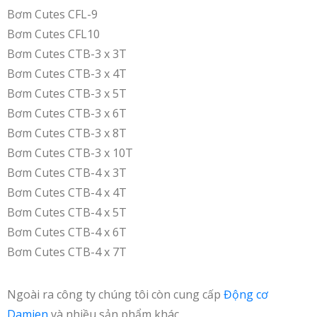
Bơm Cutes CFL-9
Bơm Cutes CFL10
Bơm Cutes CTB-3 x 3T
Bơm Cutes CTB-3 x 4T
Bơm Cutes CTB-3 x 5T
Bơm Cutes CTB-3 x 6T
Bơm Cutes CTB-3 x 8T
Bơm Cutes CTB-3 x 10T
Bơm Cutes CTB-4 x 3T
Bơm Cutes CTB-4 x 4T
Bơm Cutes CTB-4 x 5T
Bơm Cutes CTB-4 x 6T
Bơm Cutes CTB-4 x 7T
Ngoài ra công ty chúng tôi còn cung cấp
Động cơ
Damien
và nhiều sản phẩm khác