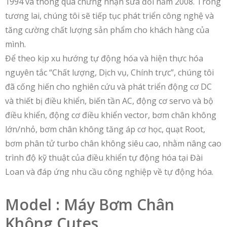
1994 và thông qua chứng nhận sửa đổi năm 2008. Trong
tương lai, chúng tôi sẽ tiếp tục phát triển công nghệ và
tăng cường chất lượng sản phẩm cho khách hàng của
mình.
Để theo kịp xu hướng tự động hóa và hiện thực hóa
nguyên tắc “Chất lượng, Dịch vụ, Chính trực”, chúng tôi
đã cống hiến cho nghiên cứu và phát triển động cơ DC
và thiết bị điều khiển, biến tần AC, động cơ servo và bộ
điều khiển, động cơ điều khiển vector, bơm chân không
lớn/nhỏ, bơm chân không tăng áp cơ học, quạt Root,
bơm phân tử turbo chân không siêu cao, nhằm nâng cao
trình độ kỹ thuật của điều khiển tự động hóa tại Đài
Loan và đáp ứng nhu cầu công nghiệp về tự động hóa.
Model : Máy Bơm Chân
Không Cutes