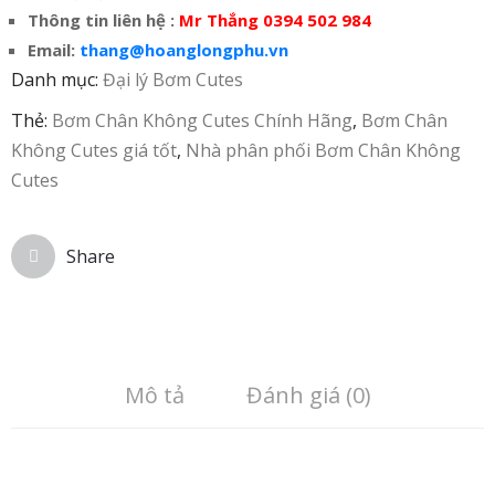
Thông tin liên hệ :
Mr Thắng 0394 502 984
Email:
thang@hoanglongphu.vn
Danh mục:
Đại lý Bơm Cutes
Thẻ:
Bơm Chân Không Cutes Chính Hãng
,
Bơm Chân
Không Cutes giá tốt
,
Nhà phân phối Bơm Chân Không
Cutes
Share
Mô tả
Đánh giá (0)