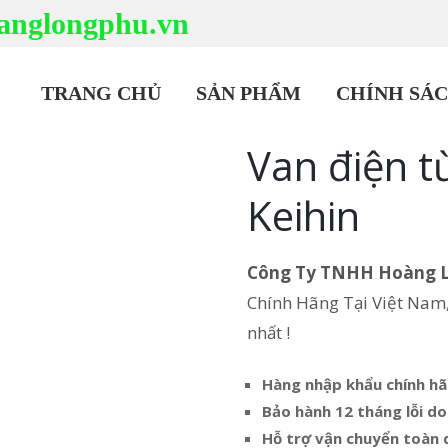
anglongphu.vn
TRANG CHỦ
SẢN PHẨM
CHÍNH SÁ
Van điện t
Keihin
Công Ty TNHH Hoàng 
Chính Hãng Tại Việt Nam, 
nhất !
Hàng nhập khẩu chính h
Bảo hành 12 tháng lỗi do
Hỗ trợ vận chuyển toàn 