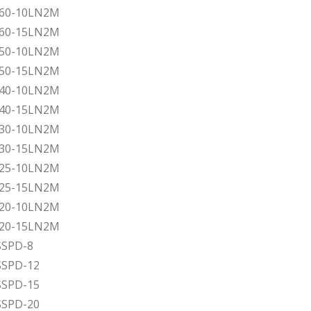
060-10LN2M
060-15LN2M
050-10LN2M
050-15LN2M
040-10LN2M
040-15LN2M
030-10LN2M
030-15LN2M
025-10LN2M
025-15LN2M
020-10LN2M
020-15LN2M
 SSPD-8
 SSPD-12
 SSPD-15
 SSPD-20