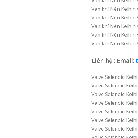
Van khí Nén Keihi
Van khí Nén Keihi
Van khí Nén Keihi
Van khí Nén Keihi
Van khí Nén Keihin
Van khí Nén Keihin
Liên hệ : Email:
Valve Selenoid Keih
Valve Selenoid Keih
Valve Selenoid Keih
Valve Selenoid Keih
Valve Selenoid Keih
Valve Selenoid Keih
Valve Selenoid Keih
Valve Selenoid Keih