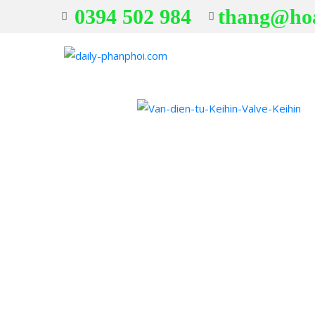
0394 502 984
thang@ho