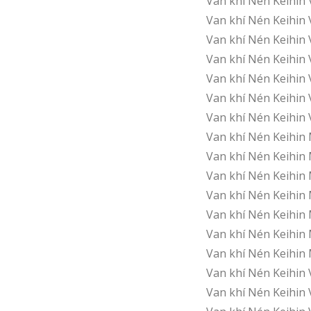
Van khí Nén Keihin
Van khí Nén Keihin
Van khí Nén Keihin
Van khí Nén Keihin
Van khí Nén Keihin
Van khí Nén Keihin
Van khí Nén Keihi
Van khí Nén Keihin
Van khí Nén Keihin
Van khí Nén Keihin
Van khí Nén Keihin
Van khí Nén Keihi
Van khí Nén Keihi
Van khí Nén Keihi
Van khí Nén Keihi
Van khí Nén Keihi