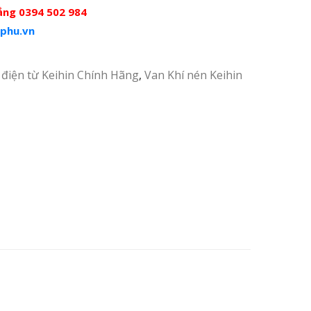
ắng 0394 502 984
phu.vn
 điện từ Keihin Chính Hãng
,
Van Khí nén Keihin