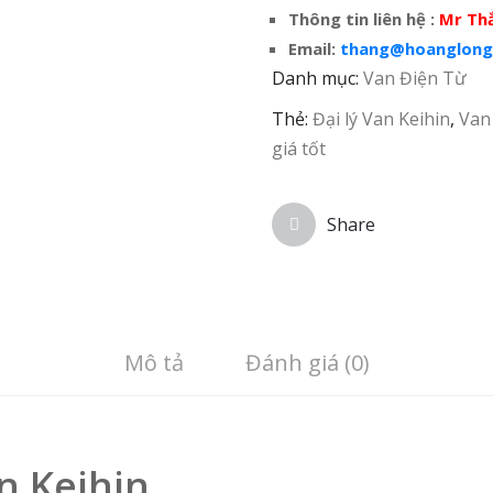
Thông tin liên hệ :
Mr Th
Email:
thang@hoanglong
Danh mục:
Van Điện Từ
Thẻ:
Đại lý Van Keihin
,
Van
giá tốt
Share
Mô tả
Đánh giá (0)
an Keihin