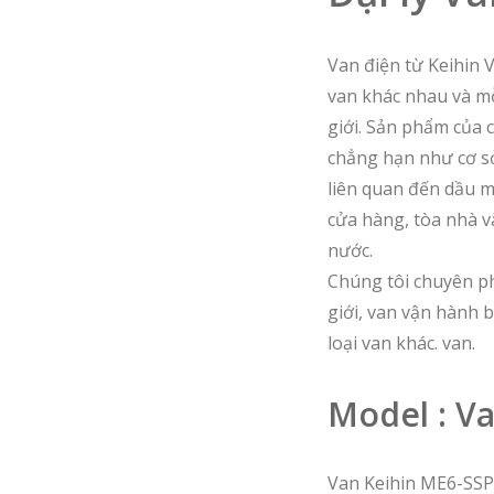
Van điện từ Keihin V
van khác nhau và m
giới. Sản phẩm của 
chẳng hạn như cơ sở
liên quan đến dầu m
cửa hàng, tòa nhà và
nước.
Chúng tôi chuyên phá
giới, van vận hành 
loại van khác. van.
Model : Va
Van Keihin ME6-S