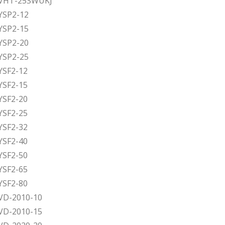
n VHT-25SWUKJ
 YSP2-12
 YSP2-15
 YSP2-20
 YSP2-25
YSF2-12
YSF2-15
YSF2-20
YSF2-25
YSF2-32
YSF2-40
YSF2-50
YSF2-65
YSF2-80
 VD-2010-10
 VD-2010-15