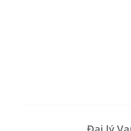
Đại lý V