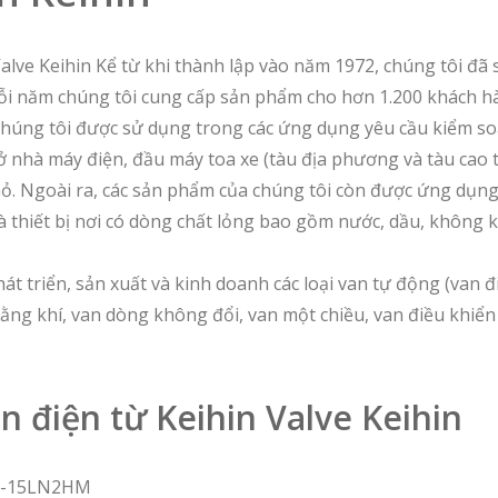
alve Keihin Kể từ khi thành lập vào năm 1972, chúng tôi đã 
ỗi năm chúng tôi cung cấp sản phẩm cho hơn 1.200 khách h
chúng tôi được sử dụng trong các ứng dụng yêu cầu kiểm so
 nhà máy điện, đầu máy toa xe (tàu địa phương và tàu cao tố
ỏ. Ngoài ra, các sản phẩm của chúng tôi còn được ứng dụng 
 thiết bị nơi có dòng chất lỏng bao gồm nước, dầu, không kh
t triển, sản xuất và kinh doanh các loại van tự động (van đi
bằng khí, van dòng không đổi, van một chiều, van điều khiển
n điện từ Keihin Valve Keihin
SP-15LN2HM