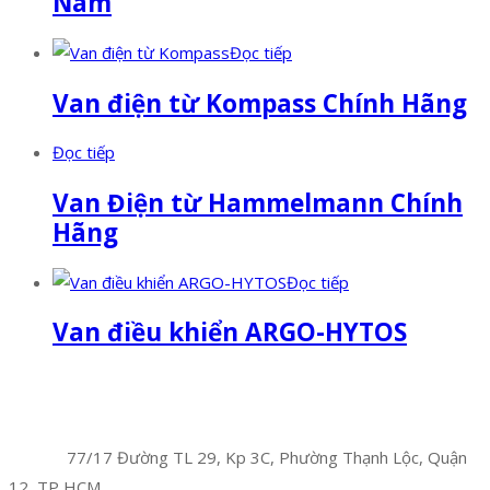
Nam
Đọc tiếp
Van điện từ Kompass Chính Hãng
Đọc tiếp
Van Điện từ Hammelmann Chính
Hãng
Đọc tiếp
Van điều khiển ARGO-HYTOS
Facebook
Twitter
Instagram
Pinterest
Tumblr
Behance
Công Ty TNHH Hoàng Long Phú
Địa chỉ:
77/17 Đường TL 29, Kp 3C, Phường Thạnh Lộc, Quận
12, TP HCM