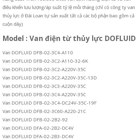
điều khiển lưu lượng/áp suất tỷ lệ mỗi tháng (chỉ có công ty van
thủy lực ở Đài Loan tự sản xuất tất cả các bộ phận bao gồm cả
cuộn dây)
Model : Van điện từ thủy lực DOFLUID
Van DOFLUID DFB-02-3C4-A110
Van DOFLUID DFB-02-3C2-A110-32-6K
Van DOFLUID DFB-02-3C2-A220V-35C
Van DOFLUID DFB-02-3C2-A220V-35C-13D
Van DOFLUID DFB-02-3C3-A220V-35C
Van DOFLUID DFB-02-3C4-A220V-35C
Van DOFLUID DFB-02-3C4-DC24V-35C-19F
Van DOFLUID DFB-02-3C60-A220-21C
Van DOFLUID DFB-02-2B2-92
Van DOFLUID DFA-02-2B2-DC4V
Van DOFLUID DFA-02-2B3-DC4V