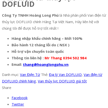
DOFLUID
Công Ty TNHH Hoàng Long Phú
là Nhà phân phối Van điện từ
thủy lực DOFLUID chính Hãng Tại Việt Nam, Hãy liên hệ với
chúng tôi để được hỗ trợ tốt nhất !
Hàng nhập khẩu chính hãng – Mới 100%
Bảo hành 12 tháng lỗi do ( NSX )
Hỗ trợ vận chuyển toàn quốc
Thông tin liên hệ :
Mr Thang 0394 502 984
Email:
thang@hoanglongphu.vn
Danh mục:
Van Điện Từ
Thẻ:
Đại lý Van DOFLUID
,
Van điện từ
DOFLUID chính hãng
,
Van thủy lực DOFLUID giá tốt
Share
Facebook
Twitter