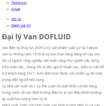
Pinterest
Email
Mô tả
Đánh giá (0)
Đại lý Van DOFLUID
Van điện từ thủy lực DOFLUID sản phẩm xuất sứ tại Taiwan
vào từ những năm 1976 là sự lựa chọn hàng đáng tin cậy cho
tất cả ngành công nghiệp sản xuất cũng như ngành xây dựng
trên toàn cầu , chúng tôi có đội ngủ kĩ thuật cao , luôn tư vấn hỗ
trợ khách hàng 24/7 , luôn đảm bảo được sản phẩm uy tín chất
lượng đến người tiêu dùng .
Là Nhà sản xuất số 1 tại Đài Loan về xuất khẩu và bán hàng
trong nước về van định hướng điện từ & van điều khiển hướng/
áp suất/lưu lượng theo tỷ lệ.
Năng suất Trên 100.000 chiếc van định hướng điện từ và van