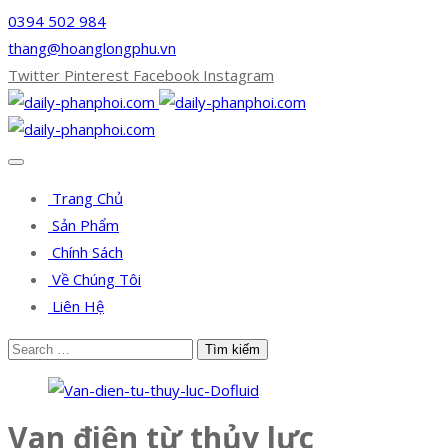
0394 502 984
thang@hoanglongphu.vn
Twitter
Pinterest
Facebook
Instagram
Trang Chủ
Sản Phẩm
Chính Sách
Về Chúng Tôi
Liên Hệ
Van điện từ thủy lực