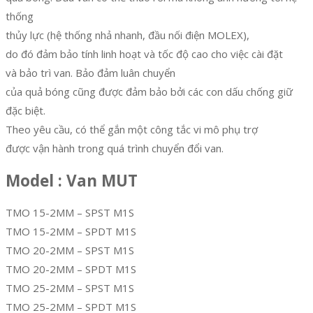
thống
thủy lực (hệ thống nhả nhanh, đầu nối điện MOLEX),
do đó đảm bảo tính linh hoạt và tốc độ cao cho việc cài đặt
và bảo trì van. Bảo đảm luân chuyển
của quả bóng cũng được đảm bảo bởi các con dấu chống giữ
đặc biệt.
Theo yêu cầu, có thể gắn một công tắc vi mô phụ trợ
được vận hành trong quá trình chuyển đổi van.
Model : Van MUT
TMO 15-2MM – SPST M1S
TMO 15-2MM – SPDT M1S
TMO 20-2MM – SPST M1S
TMO 20-2MM – SPDT M1S
TMO 25-2MM – SPST M1S
TMO 25-2MM – SPDT M1S