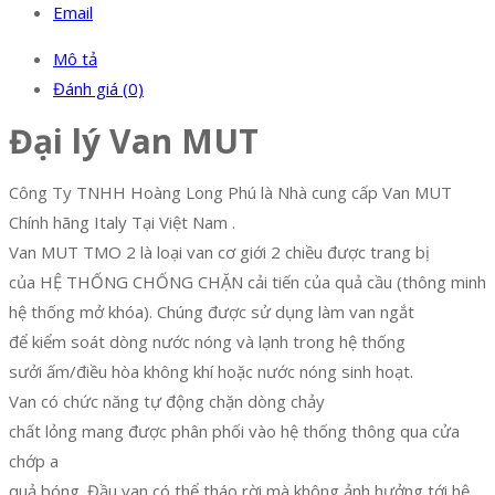
Email
Mô tả
Đánh giá (0)
Đại lý Van MUT
Công Ty TNHH Hoàng Long Phú là Nhà cung cấp Van MUT
Chính hãng Italy Tại Việt Nam .
Van MUT TMO 2 là loại van cơ giới 2 chiều được trang bị
của HỆ THỐNG CHỐNG CHẶN cải tiến của quả cầu (thông minh
hệ thống mở khóa). Chúng được sử dụng làm van ngắt
để kiểm soát dòng nước nóng và lạnh trong hệ thống
sưởi ấm/điều hòa không khí hoặc nước nóng sinh hoạt.
Van có chức năng tự động chặn dòng chảy
chất lỏng mang được phân phối vào hệ thống thông qua cửa
chớp a
quả bóng. Đầu van có thể tháo rời mà không ảnh hưởng tới hệ