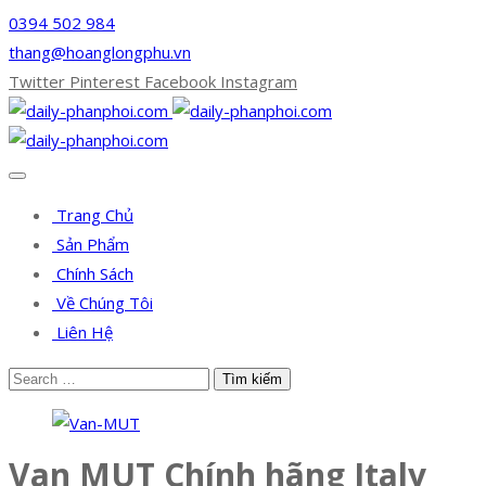
0394 502 984
thang@hoanglongphu.vn
Twitter
Pinterest
Facebook
Instagram
Trang Chủ
Sản Phẩm
Chính Sách
Về Chúng Tôi
Liên Hệ
Van MUT Chính hãng Italy