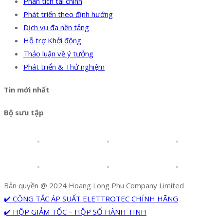
Phân tích tài chính
Phát triển theo định hướng
Dịch vụ đa nền tảng
Hỗ trợ Khởi động
Thảo luận về ý tưởng
Phát triển & Thử nghiệm
Tin mới nhất
Bộ sưu tập
Bản quyền @ 2024 Hoang Long Phu Company Limited
✔️ CÔNG TẮC ÁP SUẤT ELETTROTEC CHÍNH HÃNG
✔️ HỘP GIẢM TỐC – HỘP SỐ HÀNH TINH