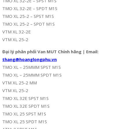
TMO XL 32-2E – SPST M1S
TMO XL 32-2E – SPDT M1S
TMO XL 25-2 – SPST M1S
TMO XL 25-2 – SPDT M1S
VTM XL 32-2E
VTM XL 25-2
Đại lý phân phối Van MUT Chính hãng | Email:
thang@hoanglongphu.vn
TMO XL – 25MMM SPST M1S
TMO XL – 25MMM SPDT M1S
VTM XL 25-2 MM
VTM XL 25-2
TMO XL 32E SPST M1S
TMO XL 32E SPDT M1S
TMO XL 25 SPST M1S
TMO XL 25 SPDT M1S