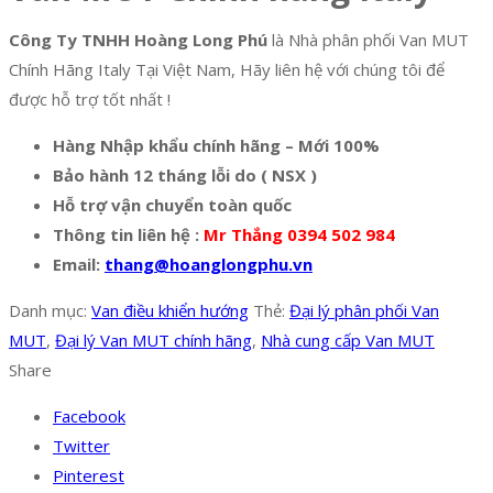
Công Ty TNHH Hoàng Long Phú
là Nhà phân phối Van MUT
Chính Hãng Italy Tại Việt Nam, Hãy liên hệ với chúng tôi để
được hỗ trợ tốt nhất !
Hàng Nhập khẩu chính hãng – Mới 100%
Bảo hành 12 tháng lỗi do ( NSX )
Hỗ trợ vận chuyển toàn quốc
Thông tin liên hệ :
Mr Thắng 0394 502 984
Email:
thang@hoanglongphu.vn
Danh mục:
Van điều khiển hướng
Thẻ:
Đại lý phân phối Van
MUT
,
Đại lý Van MUT chính hãng
,
Nhà cung cấp Van MUT
Share
Facebook
Twitter
Pinterest