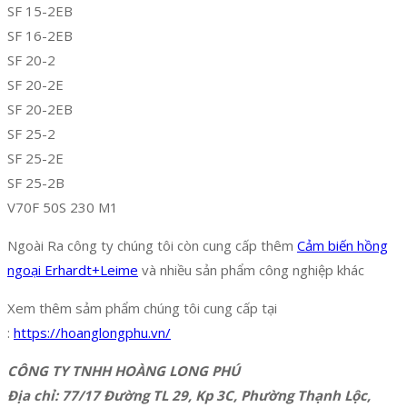
SF 15-2EB
SF 16-2EB
SF 20-2
SF 20-2E
SF 20-2EB
SF 25-2
SF 25-2E
SF 25-2B
V70F 50S 230 M1
Ngoài Ra công ty chúng tôi còn cung cấp thêm
Cảm biến hồng
ngoại Erhardt+Leime
và nhiều sản phẩm công nghiệp khác
Xem thêm sảm phẩm chúng tôi cung cấp tại
:
https://hoanglongphu.vn/
CÔNG TY TNHH HOÀNG LONG PHÚ
Địa chỉ: 77/17 Đường TL 29, Kp 3C, Phường Thạnh Lộc,