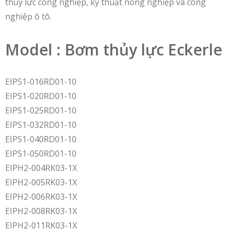
thủy lực công nghiệp, kỹ thuật nông nghiệp và công
nghiệp ô tô.
Model : Bơm thủy lực Eckerle
EIPS1-016RD01-10
EIPS1-020RD01-10
EIPS1-025RD01-10
EIPS1-032RD01-10
EIPS1-040RD01-10
EIPS1-050RD01-10
EIPH2-004RK03-1X
EIPH2-005RK03-1X
EIPH2-006RK03-1X
EIPH2-008RK03-1X
EIPH2-011RK03-1X