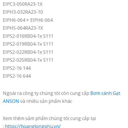
EIPC3-050RA23-1X
EIPH3-032RA23-10
EIPH6-064 + EIPH6-064
EIPH5-064RA23-1X
EIPS2-016RB04-1x S111
EIPS2-019RB04-1x S111
EIPS2-022RB04-1x S111
EIPS2-025RB04-1x S111
EIPS2-16 144
EIPS2-16 644
Ngoài ra công ty chúng tôi còn cung cấp
Bơm cánh Gạt
ANSON
và nhiều sản phẩm khác
Xem thêm sảm phẩm chúng tôi cung cấp tại
:
https://hoanglongphu.vn/