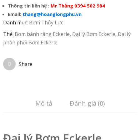
Thông tin liên hệ :
Mr Thắng 0394 502 984
Email:
thang@hoanglongphu.vn
Danh mục:
Bơm Thủy Lực
Thẻ:
Bơm bánh răng Eckerle
,
Đại lý Bơm Eckerle
,
Đại lý
phân phối Bơm Eckerle
Share
Mô tả
Đánh giá (0)
Đại lý Bơm Eckerle