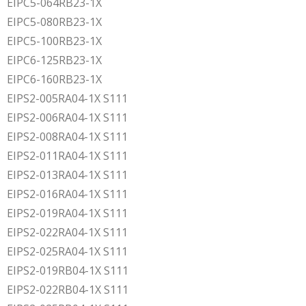
EIPC5-064RB23-1X
EIPC5-080RB23-1X
EIPC5-100RB23-1X
EIPC6-125RB23-1X
EIPC6-160RB23-1X
EIPS2-005RA04-1X S111
EIPS2-006RA04-1X S111
EIPS2-008RA04-1X S111
EIPS2-011RA04-1X S111
EIPS2-013RA04-1X S111
EIPS2-016RA04-1X S111
EIPS2-019RA04-1X S111
EIPS2-022RA04-1X S111
EIPS2-025RA04-1X S111
EIPS2-019RB04-1X S111
EIPS2-022RB04-1X S111