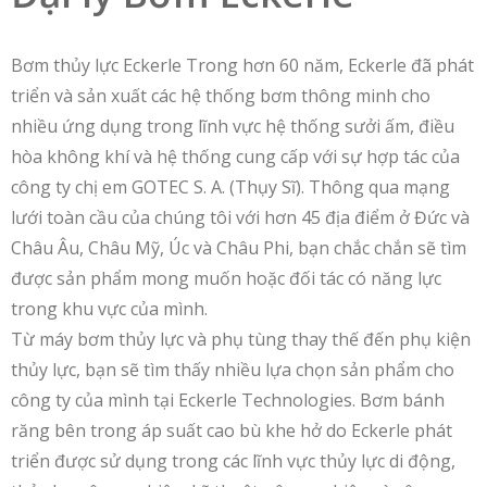
Bơm thủy lực Eckerle Trong hơn 60 năm, Eckerle đã phát
triển và sản xuất các hệ thống bơm thông minh cho
nhiều ứng dụng trong lĩnh vực hệ thống sưởi ấm, điều
hòa không khí và hệ thống cung cấp với sự hợp tác của
công ty chị em GOTEC S. A. (Thụy Sĩ). Thông qua mạng
lưới toàn cầu của chúng tôi với hơn 45 địa điểm ở Đức và
Châu Âu, Châu Mỹ, Úc và Châu Phi, bạn chắc chắn sẽ tìm
được sản phẩm mong muốn hoặc đối tác có năng lực
trong khu vực của mình.
Từ máy bơm thủy lực và phụ tùng thay thế đến phụ kiện
thủy lực, bạn sẽ tìm thấy nhiều lựa chọn sản phẩm cho
công ty của mình tại Eckerle Technologies. Bơm bánh
răng bên trong áp suất cao bù khe hở do Eckerle phát
triển được sử dụng trong các lĩnh vực thủy lực di động,