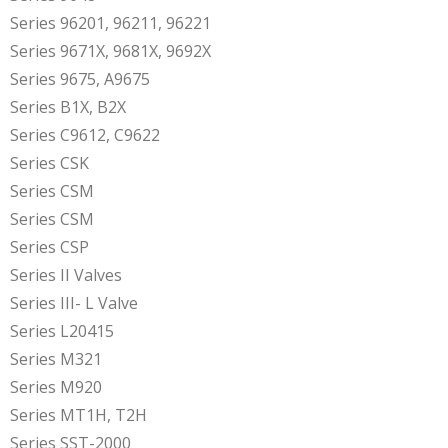
Series 96201, 96211, 96221
Series 9671X, 9681X, 9692X
Series 9675, A9675
Series B1X, B2X
Series C9612, C9622
Series CSK
Series CSM
Series CSM
Series CSP
Series II Valves
Series III- L Valve
Series L20415
Series M321
Series M920
Series MT1H, T2H
Series SST-2000