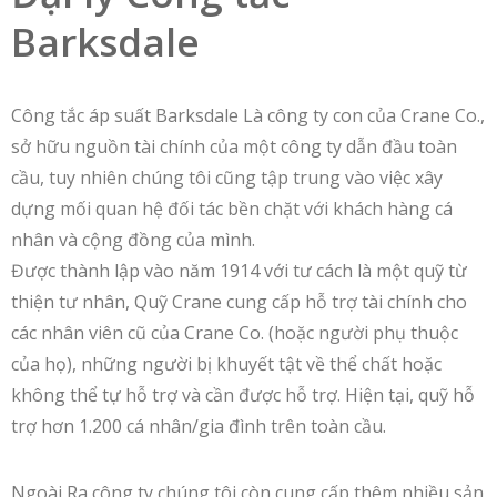
Barksdale
Công tắc áp suất Barksdale Là công ty con của Crane Co.,
sở hữu nguồn tài chính của một công ty dẫn đầu toàn
cầu, tuy nhiên chúng tôi cũng tập trung vào việc xây
dựng mối quan hệ đối tác bền chặt với khách hàng cá
nhân và cộng đồng của mình.
Được thành lập vào năm 1914 với tư cách là một quỹ từ
thiện tư nhân, Quỹ Crane cung cấp hỗ trợ tài chính cho
các nhân viên cũ của Crane Co. (hoặc người phụ thuộc
của họ), những người bị khuyết tật về thể chất hoặc
không thể tự hỗ trợ và cần được hỗ trợ. Hiện tại, quỹ hỗ
trợ hơn 1.200 cá nhân/gia đình trên toàn cầu.
Ngoài Ra công ty chúng tôi còn cung cấp thêm nhiều sản