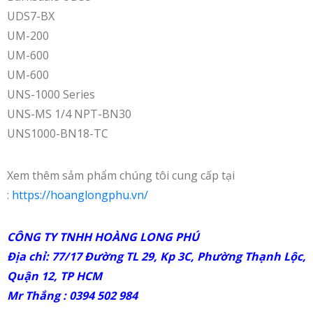
UDS7-BX
UM-200
UM-600
UM-600
UNS-1000 Series
UNS-MS 1/4 NPT-BN30
UNS1000-BN18-TC
Xem thêm sảm phẩm chúng tôi cung cấp tại
:
https://hoanglongphu.vn/
CÔNG TY TNHH HOÀNG LONG PHÚ
Địa chỉ: 77/17 Đường TL 29, Kp 3C, Phường Thạnh Lộc,
Quận 12, TP HCM
Mr Thắng : 0394 502 984