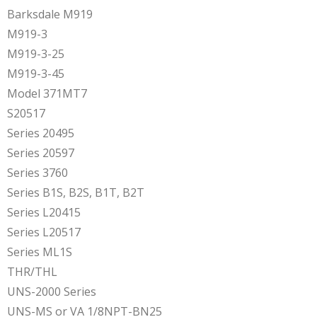
Barksdale M919
M919-3
M919-3-25
M919-3-45
Model 371MT7
S20517
Series 20495
Series 20597
Series 3760
Series B1S, B2S, B1T, B2T
Series L20415
Series L20517
Series ML1S
THR/THL
UNS-2000 Series
UNS-MS or VA 1/8NPT-BN25