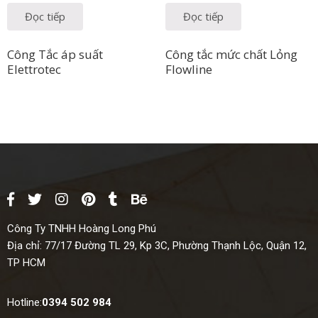
Đọc tiếp
Đọc tiếp
Công Tắc áp suất
Công tắc mức chất Lỏng
Elettrotec
Flowline
Công Ty TNHH Hoàng Long Phú
Địa chỉ:
77/17 Đường TL 29, Kp 3C, Phường Thạnh Lộc, Quận 12,
TP HCM
Hotline:
0394 502 984