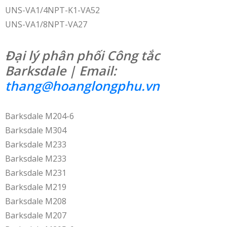
UNS-VA1/4NPT-K1-VA52
UNS-VA1/8NPT-VA27
Đại lý phân phối Công tắc
Barksdale | Email:
thang@hoanglongphu.vn
Barksdale M204-6
Barksdale M304
Barksdale M233
Barksdale M233
Barksdale M231
Barksdale M219
Barksdale M208
Barksdale M207