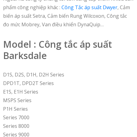
phẩm công nghiệp khác :
Công Tắc áp suất Dwyer
, Cảm
biến áp suất Setra, Cảm biến Rung Wilcoxon, Công tắc
đo mức Mobrey, Van điều khiển DynaQuip…
Model : Công tắc áp suất
Barksdale
D1S, D2S, D1H, D2H Series
DPD1T, DPD2T Series
E1S, E1H Series
MSPS Series
P1H Series
Series 7000
Series 8000
Series 9000