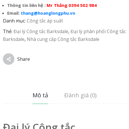
Thông tin liên hệ :
Mr Thắng 0394 502 984
Email:
thang@hoanglongphu.vn
Danh mục:
Công tắc áp suất
Thẻ:
Đại lý Công tắc Barksdale
,
Đại lý phân phối Công tắc
Barksdale
,
Nhà cung cấp Công tắc Barksdale
Share
Mô tả
Đánh giá (0)
Đại lý Công tắc