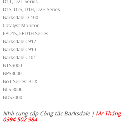
D1T, D2T Series
D1S, D2S, D1H, D2H Series
Barksdale D-100
Catalyst Monitor
EPD1S, EPD1H Series
Barksdale C917
Barksdale C910
Barksdale C101
BTS3000
BPS3000
BoT Series: BTX
BLS 3000
BDS3000
Nhà cung cấp Công tắc Barksdale |
Mr Thắng
0394 502 984