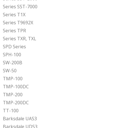
Series SST-7000
Series T1X
Series T9692X
Series TPR
Series TXR, TXL
SPD Series
SPH-100
SW-200B
SW-50
TMP-100
TMP-100DC
TMP-200
TMP-200DC
TT-100
Barksdale UAS3
Barksdale UDS3