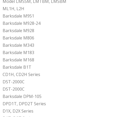
Model LMSSM, LMTBM, LMSBM
ML1H, L2H
Barksdale M951
Barksdale M928-24
Barksdale M928
Barksdale M806
Barksdale M343
Barksdale M183
Barksdale M168
Barksdale B1T
CD1H, CD2H Series
DST-2000C
DST-2000C
Barksdale DPM-105
DPD1T, DPD2T Series
D1X, D2X Series