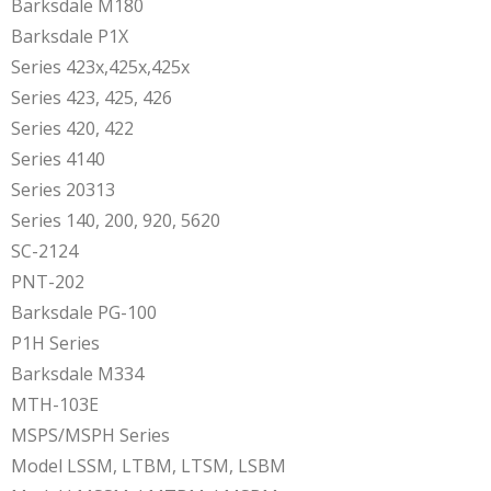
Barksdale M180
Barksdale P1X
Series 423x,425x,425x
Series 423, 425, 426
Series 420, 422
Series 4140
Series 20313
Series 140, 200, 920, 5620
SC-2124
PNT-202
Barksdale PG-100
P1H Series
Barksdale M334
MTH-103E
MSPS/MSPH Series
Model LSSM, LTBM, LTSM, LSBM