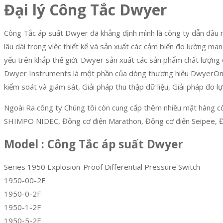
Đại lý Công Tắc Dwyer
Công Tắc áp suất Dwyer đã khẳng định mình là công ty dẫn đầu ng
lâu dài trong việc thiết kế và sản xuất các cảm biến đo lường ma
yếu trên khắp thế giới. Dwyer sản xuất các sản phẩm chất lượng 
Dwyer Instruments là một phần của dòng thương hiệu DwyerOme
kiểm soát và giám sát, Giải pháp thu thập dữ liệu, Giải pháp đo 
Ngoài Ra công ty Chúng tôi còn cung cấp thêm nhiều mặt hàng c
SHIMPO NIDEC, Động cơ điện Marathon, Động cơ điện Seipee, Đ
Model : Công Tắc áp suất Dwyer
Series 1950 Explosion-Proof Differential Pressure Switch
1950-00-2F
1950-0-2F
1950-1-2F
1950-5-2F