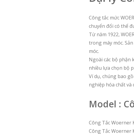
Công tắc mức WOERN
chuyển đổi có thể đ
Từ năm 1922, WOERNE
trong máy móc. Sản
móc.
Ngoài các bộ phận 
nhiều lựa chọn bộ p
Ví dụ, chúng bao gồ
nghiệp hóa chất và c
Model : 
Công Tắc Woerner K
Công Tắc Woerner 