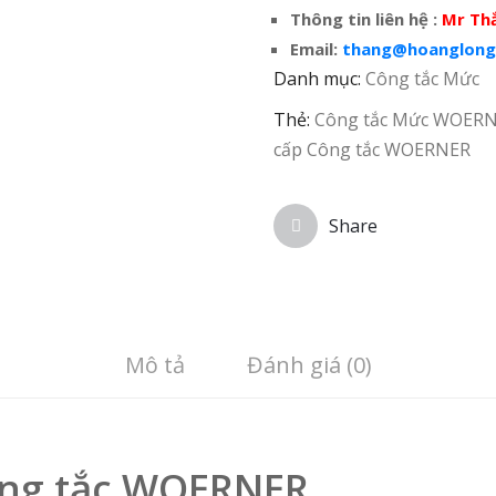
Thông tin liên hệ :
Mr Th
Email:
thang@hoanglong
Danh mục:
Công tắc Mức
Thẻ:
Công tắc Mức WOERNE
cấp Công tắc WOERNER
Share
Mô tả
Đánh giá (0)
ông tắc WOERNER