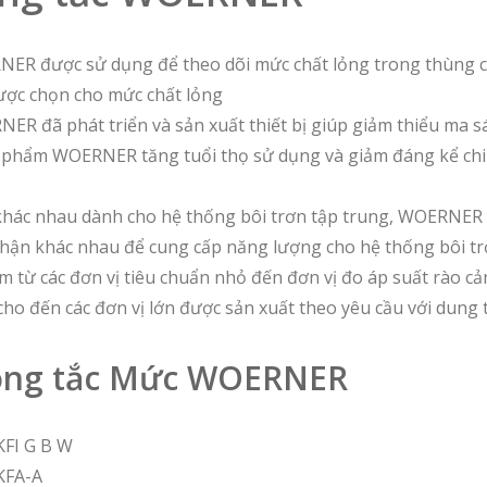
ER được sử dụng để theo dõi mức chất lỏng trong thùng c
ược chọn cho mức chất lỏng
R đã phát triển và sản xuất thiết bị giúp giảm thiểu ma s
 phẩm WOERNER tăng tuổi thọ sử dụng và giảm đáng kể chi
khác nhau dành cho hệ thống bôi trơn tập trung, WOERNER
hận khác nhau để cung cấp năng lượng cho hệ thống bôi tr
m từ các đơn vị tiêu chuẩn nhỏ đến đơn vị đo áp suất rào c
ho đến các đơn vị lớn được sản xuất theo yêu cầu với dung tíc
Công tắc Mức WOERNER
FI G B W
KFA-A