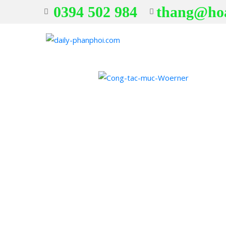
0394 502 984
thang@ho