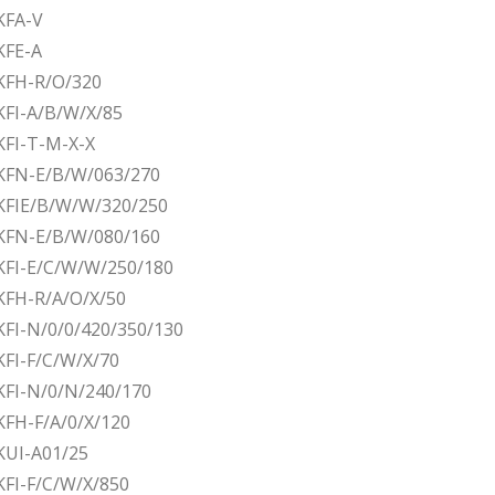
KFA-V
KFE-A
KFH-R/O/320
KFI-A/B/W/X/85
KFI-T-M-X-X
KFN-E/B/W/063/270
KFIE/B/W/W/320/250
KFN-E/B/W/080/160
KFI-E/C/W/W/250/180
KFH-R/A/O/X/50
FI-N/0/0/420/350/130
FI-F/C/W/X/70
KFI-N/0/N/240/170
KFH-F/A/0/X/120
KUI-A01/25
FI-F/C/W/X/850