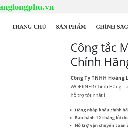
anglongphu.vn
TRANG CHỦ
SẢN PHẨM
CHÍNH SÁ
Công tắc
Chính Hãn
Công Ty TNHH Hoàng 
WOERNER Chính Hãng Tại 
hỗ trợ tốt nhất !
Hàng nhập khẩu chính h
Bảo hành 12 tháng lỗi do
Hỗ trợ vận chuyển toàn 