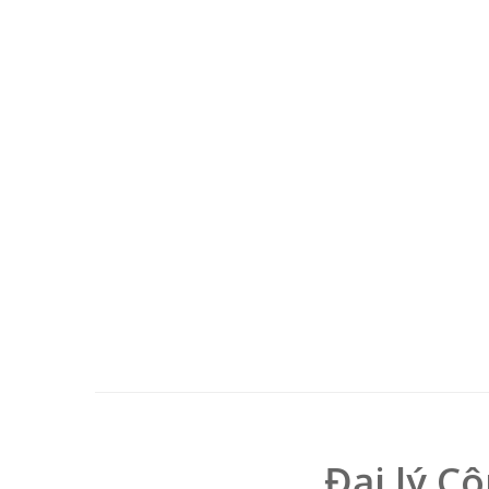
Đại lý C