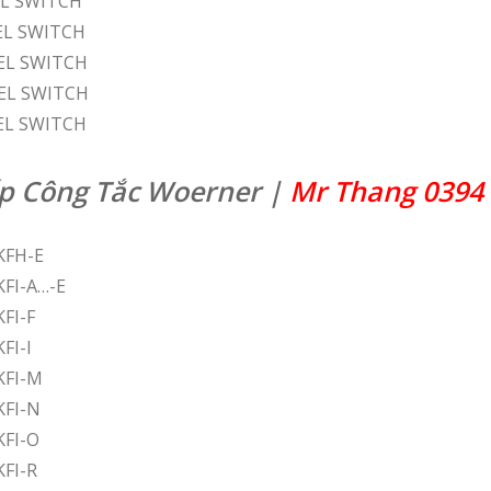
EL SWITCH
EL SWITCH
VEL SWITCH
VEL SWITCH
EL SWITCH
p Công Tắc Woerner |
Mr Thang 0394 
KFH-E
KFI-A…-E
FI-F
FI-I
KFI-M
KFI-N
KFI-O
KFI-R