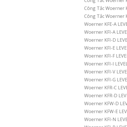
Công Tắc Woerner 
Công Tắc Woerner 
Công Tắc Woerner 
Woerner KFE-A LEV
Woerner KFI-A LEV
Woerner KFI-D LEV
Woerner KFI-E LEV
Woerner KFI-F LEV
Woerner KFI-I LEV
Woerner KFI-V LEV
Woerner KFI-G LEV
Woerner KFR-C LE
Woerner KFR-D LE
Woerner KFW-D LE
Woerner KFW-E LE
Woerner KFI-N LEV